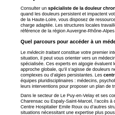
Consulter un
spécialiste de la douleur chro
quand les douleurs persistent et impactent vot
de la Haute-Loire, vous disposez de ressource
charge adaptée. Les structures locales travail
référence de la région Auvergne-Rhône-Alpe
Quel parcours pour accéder à un méde
Le
médecin traitant
constitue votre premier int
situation, il peut vous orienter vers un médec
spécialisée. Ces experts en algogie évaluent 
approche globale, qu’il s’agisse de douleurs
complexes ou d’algies persistantes. Les
centr
équipes pluridisciplinaires : médecins, psych
leurs interventions pour proposer un plan de t
Dans le secteur de Le Puy-en-Velay et ses 
Charensac ou Espaly-Saint-Marcel, l’accès à 
Centre Hospitalier Emile Roux ou d’autres stru
situations nécessitant une expertise plus pou