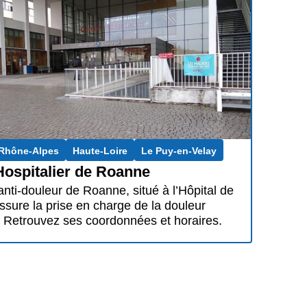
Rhône-Alpes
Haute-Loire
Le Puy-en-Velay
Hospitalier de Roanne
anti-douleur de Roanne, situé à l’Hôpital de
sure la prise en charge de la douleur
 Retrouvez ses coordonnées et horaires.