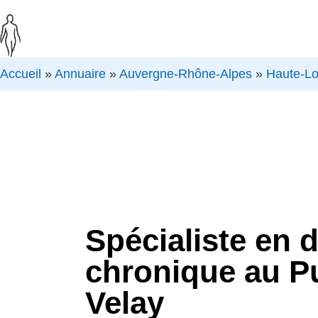
Accueil
»
Annuaire
»
Auvergne-Rhône-Alpes
»
Haute-Lo
Spécialiste en 
chronique au P
Velay