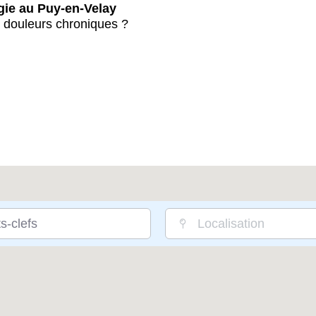
ogie au Puy-en-Velay
 douleurs chroniques ?
s-clefs