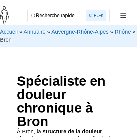
Recherche rapide
CTRL+K
Accueil
»
Annuaire
»
Auvergne-Rhône-Alpes
»
Rhône
»
Bron
Spécialiste en
douleur
chronique à
Bron
À Bron, la
structure de la douleur