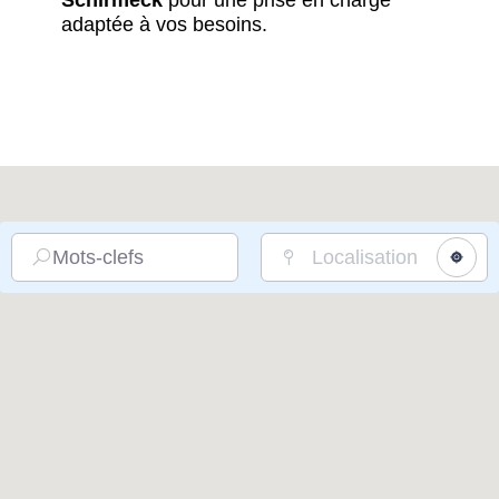
Schirmeck
pour une prise en charge
adaptée à vos besoins.
Mots-clefs