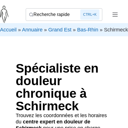
Recherche rapide
CTRL+K
Accueil
»
Annuaire
»
Grand Est
»
Bas-Rhin
»
Schirmeck
Spécialiste en
douleur
chronique à
Schirmeck
Trouvez les coordonnées et les horaires
du
centre expert en douleur de