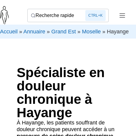
Recherche rapide
CTRL+K
Accueil
»
Annuaire
»
Grand Est
»
Moselle
»
Hayange
Spécialiste en
douleur
chronique à
Hayange
À Hayange, les patients souffrant de
douleur chronique peuvent accéder à un