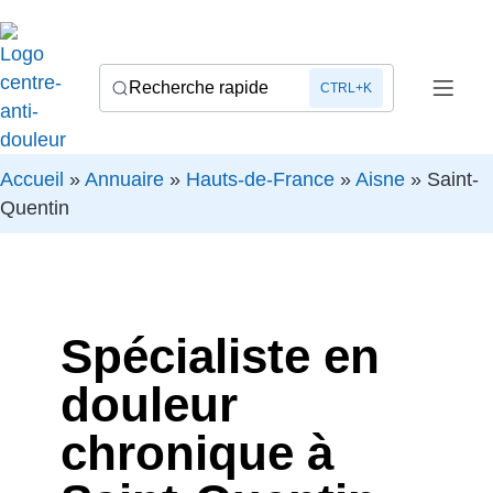
Recherche rapide
CTRL+K
Accueil
»
Annuaire
»
Hauts-de-France
»
Aisne
»
Saint-
Quentin
Spécialiste en
douleur
chronique à