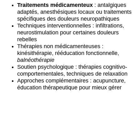
Traitements médicamenteux
: antalgiques
adaptés, anesthésiques locaux ou traitements
spécifiques des douleurs neuropathiques
Techniques interventionnelles : infiltrations,
neurostimulation pour certaines douleurs
rebelles
Thérapies non médicamenteuses :
kinésithérapie, rééducation fonctionnelle,
balnéothérapie
Soutien psychologique : thérapies cognitivo-
comportementales, techniques de relaxation
Approches complémentaires : acupuncture,
éducation thérapeutique pour mieux gérer
votre quotidien
Vers une reprise progressive d’activités
L’accompagnement vise à réduire l’intensité
douloureuse tout en restaurant
votre autonomie
. Les
consultations de la douleur permettent d’ajuster