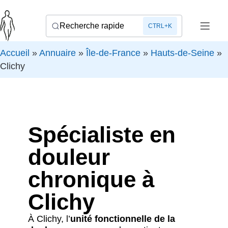
Recherche rapide
CTRL+K
Accueil
»
Annuaire
»
Île-de-France
»
Hauts-de-Seine
»
Clichy
Spécialiste en
douleur
chronique à
Clichy
À Clichy, l’
unité fonctionnelle de la