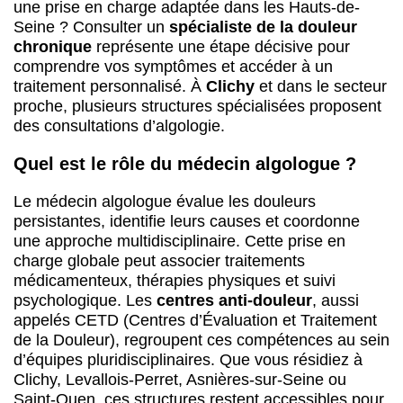
une prise en charge adaptée dans les Hauts-de-
Seine ? Consulter un
spécialiste de la douleur
chronique
représente une étape décisive pour
comprendre vos symptômes et accéder à un
traitement personnalisé. À
Clichy
et dans le secteur
proche, plusieurs structures spécialisées proposent
des consultations d’algologie.
Quel est le rôle du médecin algologue ?
Le médecin algologue évalue les douleurs
persistantes, identifie leurs causes et coordonne
une approche multidisciplinaire. Cette prise en
charge globale peut associer traitements
médicamenteux, thérapies physiques et suivi
psychologique. Les
centres anti-douleur
, aussi
appelés CETD (Centres d’Évaluation et Traitement
de la Douleur), regroupent ces compétences au sein
d’équipes pluridisciplinaires. Que vous résidiez à
Clichy, Levallois-Perret, Asnières-sur-Seine ou
Saint-Ouen, ces structures restent accessibles pour