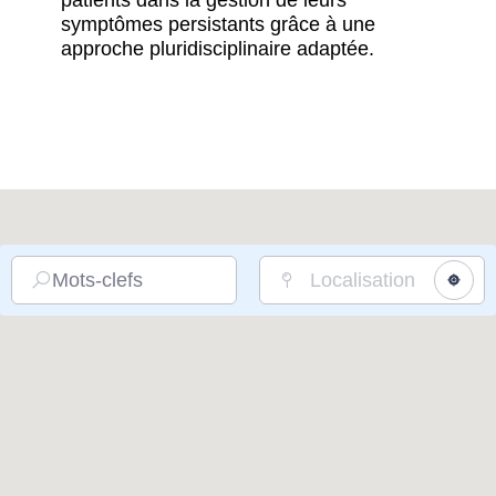
patients dans la gestion de leurs
symptômes persistants grâce à une
approche pluridisciplinaire adaptée.
Mots-clefs