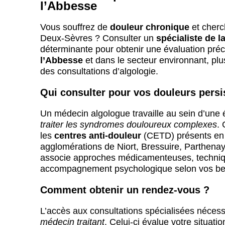
l’Abbesse
Vous souffrez de
douleur chronique
et cherc
Deux-Sèvres ? Consulter un
spécialiste de 
déterminante pour obtenir une évaluation préc
l’Abbesse
et dans le secteur environnant, plu
des consultations d’algologie.
Qui consulter pour vos douleurs persi
Un médecin algologue travaille au sein d’une é
traiter les syndromes douloureux complexes
.
les
centres anti-douleur
(CETD) présents en 
agglomérations de Niort, Bressuire, Parthena
associe approches médicamenteuses, techniqu
accompagnement psychologique selon vos be
Comment obtenir un rendez-vous ?
L’accès aux consultations spécialisées néces
médecin traitant
. Celui-ci évalue votre situati