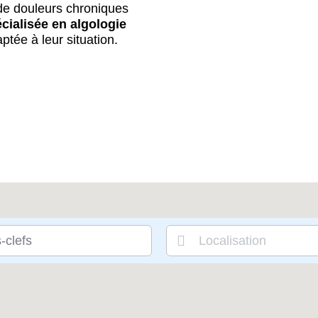
 de douleurs chroniques
cialisée en algologie
ptée à leur situation.
-clefs