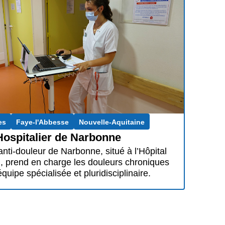
es
Faye-l'Abbesse
Nouvelle-Aquitaine
Hospitalier de Narbonne
anti-douleur de Narbonne, situé à l’Hôpital
, prend en charge les douleurs chroniques
quipe spécialisée et pluridisciplinaire.