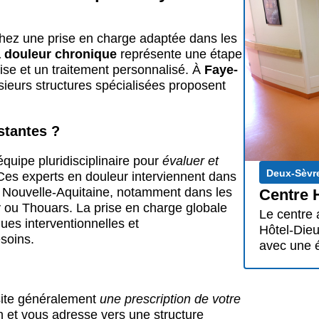
hez une prise en charge adaptée dans les
la douleur chronique
représente une étape
ise et un traitement personnalisé. À
Faye-
sieurs structures spécialisées proposent
stantes ?
quipe pluridisciplinaire pour
évaluer et
Deux-Sèvr
 Ces experts en douleur interviennent dans
Nouvelle-Aquitaine, notamment dans les
Centre 
y ou Thouars. La prise en charge globale
Le centre 
es interventionnelles et
Hôtel-Dieu
soins.
avec une é
site généralement
une prescription de votre
on et vous adresse vers une structure