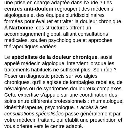
une prise en charge adaptée dans l’Aude ? Les
centres anti-douleur
regroupent des médecins
algologues et des équipes pluridisciplinaires
formées pour évaluer et traiter la douleur chronique.
À
Narbonne
, ces structures offrent un
accompagnement global, alliant consultations
médicales, soutien psychologique et approches
thérapeutiques variées.
Le
spécialiste de la douleur chronique
, aussi
appelé médecin algologue, intervient lorsque les
traitements habituels ne suffisent plus. Son rôle ?
Poser un diagnostic précis sur vos algies
chroniques, qu’il s’agisse de lombalgies rebelles, de
névralgies ou de syndromes douloureux complexes.
Cette expertise s’appuie sur une coordination des
soins entre différents professionnels : rhumatologue,
kinésithérapeute, psychologue.
L’accès à ces
consultations spécialisées
passe généralement par
votre médecin traitant, qui établit une prescription et
vous oriente vers le centre adapté.