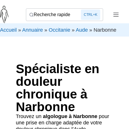
Recherche rapide
CTRL+K
Accueil
»
Annuaire
»
Occitanie
»
Aude
»
Narbonne
Spécialiste en
douleur
chronique à
Narbonne
Trouvez un
algologue à Narbonne
pour
une prise en charge adaptée de votre