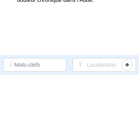
douleur chronique dans l’Aude.
Mots-clefs