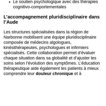
Le soutien psychologique avec des thérapies
cognitivo-comportementales
L’accompagnement pluridisciplinaire dans
l’Aude
Les structures spécialisées dans la région de
Narbonne mobilisent une équipe pluridisciplinaire
composée de médecins algologues,
kinésithérapeutes, psychologues et infirmiers
spécialisés. Cette collaboration permet d’évaluer
chaque situation dans sa globalité et d’ajuster les
soins selon l’évolution des symptômes. L’éducation
thérapeutique aide également les patients à mieux
comprendre leur
douleur chronique
et à
développer des stratégies d’adaptation.
Objectifs réalistes et récupération
fonctionnelle
Plutôt que de promettre une disparition totale des