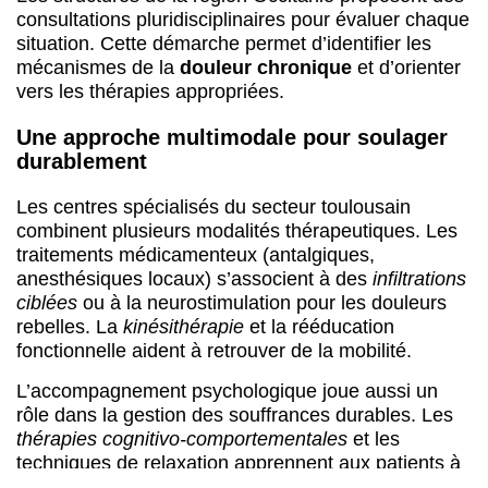
consultations pluridisciplinaires pour évaluer chaque
situation. Cette démarche permet d’identifier les
mécanismes de la
douleur chronique
et d’orienter
vers les thérapies appropriées.
Une approche multimodale pour soulager
durablement
Les centres spécialisés du secteur toulousain
combinent plusieurs modalités thérapeutiques. Les
traitements médicamenteux (antalgiques,
anesthésiques locaux) s’associent à des
infiltrations
ciblées
ou à la neurostimulation pour les douleurs
rebelles. La
kinésithérapie
et la rééducation
fonctionnelle aident à retrouver de la mobilité.
L’accompagnement psychologique joue aussi un
rôle dans la gestion des souffrances durables. Les
thérapies cognitivo-comportementales
et les
techniques de relaxation apprennent aux patients à
mieux gérer leur quotidien. L’éducation