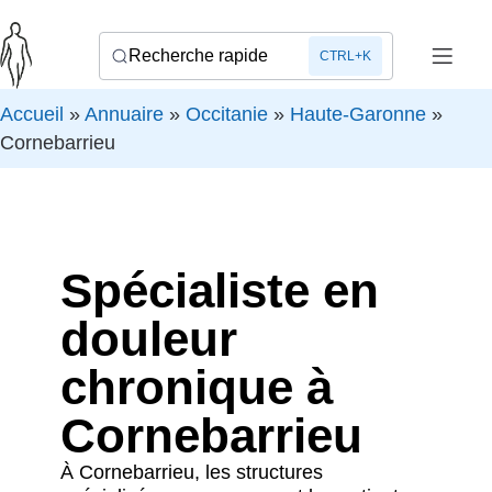
Recherche rapide
CTRL+K
Accueil
»
Annuaire
»
Occitanie
»
Haute-Garonne
»
Cornebarrieu
Spécialiste en
douleur
chronique à
Cornebarrieu
À Cornebarrieu, les structures