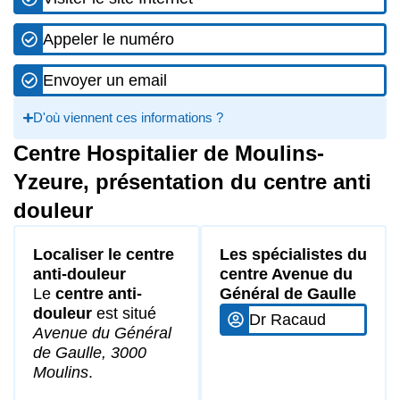
Appeler le numéro
Envoyer un email
D'où viennent ces informations ?
Centre Hospitalier de Moulins-
Yzeure, présentation du centre anti
douleur
Localiser le centre
Les spécialistes du
anti-douleur
centre Avenue du
Le
centre anti-
Général de Gaulle
douleur
est situé
Dr Racaud
Avenue du Général
de Gaulle, 3000
Moulins
.