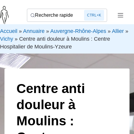
Recherche rapide
CTRL+K
Accueil
»
Annuaire
»
Auvergne-Rhône-Alpes
»
Allier
»
Vichy
»
Centre anti douleur à Moulins : Centre
Hospitalier de Moulins-Yzeure
Centre anti
douleur à
Moulins :