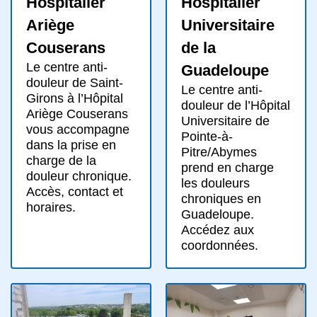
Hospitalier
Hospitalier
Ariège
Universitaire
Couserans
de la
Le centre anti-
Guadeloupe
douleur de Saint-
Le centre anti-
Girons à l’Hôpital
douleur de l’Hôpital
Ariège Couserans
Universitaire de
vous accompagne
Pointe-à-
dans la prise en
Pitre/Abymes
charge de la
prend en charge
douleur chronique.
les douleurs
Accès, contact et
chroniques en
horaires.
Guadeloupe.
Accédez aux
coordonnées.