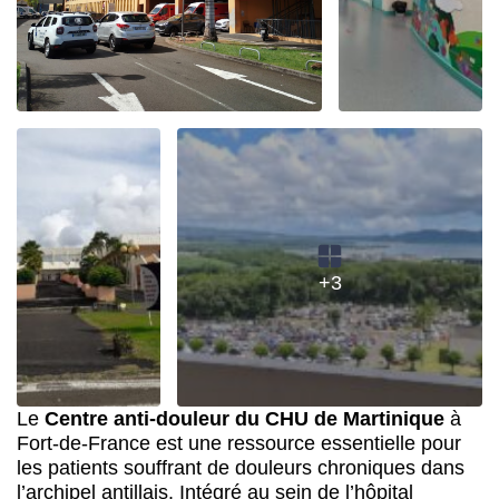
+3
Le
Centre anti-douleur du CHU de Martinique
à
Fort-de-France est une ressource essentielle pour
les patients souffrant de douleurs chroniques dans
l’archipel antillais. Intégré au sein de l’hôpital