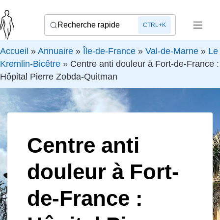
Recherche rapide
CTRL+K
Accueil
»
Annuaire
»
Île-de-France
»
Val-de-Marne
»
Le
Kremlin-Bicêtre
»
Centre anti douleur à Fort-de-France :
Hôpital Pierre Zobda-Quitman
Centre anti
douleur à Fort-
de-France :