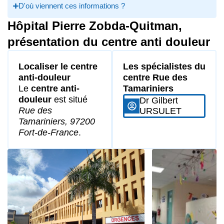
D'où viennent ces informations ?
Hôpital Pierre Zobda-Quitman,
présentation du centre anti douleur
Localiser le centre
Les spécialistes du
anti-douleur
centre Rue des
Le
centre anti-
Tamariniers
douleur
est situé
Dr Gilbert
Rue des
URSULET
Tamariniers, 97200
Fort-de-France
.