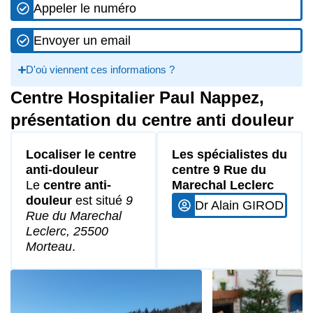
Appeler le numéro
Envoyer un email
D'où viennent ces informations ?
Centre Hospitalier Paul Nappez,
présentation du centre anti douleur
Localiser le centre
Les spécialistes du
anti-douleur
centre 9 Rue du
Le
centre anti-
Marechal Leclerc
douleur
est situé
9
Dr Alain GIROD
Rue du Marechal
Leclerc, 25500
Morteau
.