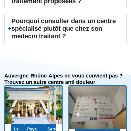
traitement proposées ?
Pourquoi consulter dans un centre
spécialisé plutôt que chez son
médecin traitant ?
Auvergne-Rhône-Alpes ne vous convient pas ?
Trouvez un autre centre anti douleur
Le
Pays
Sarthe