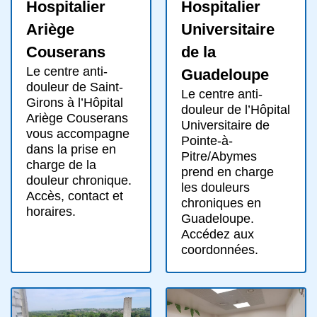
Hospitalier
Hospitalier
Ariège
Universitaire
Couserans
de la
Le centre anti-
Guadeloupe
douleur de Saint-
Le centre anti-
Girons à l’Hôpital
douleur de l’Hôpital
Ariège Couserans
Universitaire de
vous accompagne
Pointe-à-
dans la prise en
Pitre/Abymes
charge de la
prend en charge
douleur chronique.
les douleurs
Accès, contact et
chroniques en
horaires.
Guadeloupe.
Accédez aux
coordonnées.