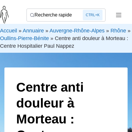
Recherche rapide
CTRL+K
Accueil
»
Annuaire
»
Auvergne-Rhône-Alpes
»
Rhône
»
Oullins-Pierre-Bénite
»
Centre anti douleur à Morteau :
Centre Hospitalier Paul Nappez
Centre anti
douleur à
Morteau :