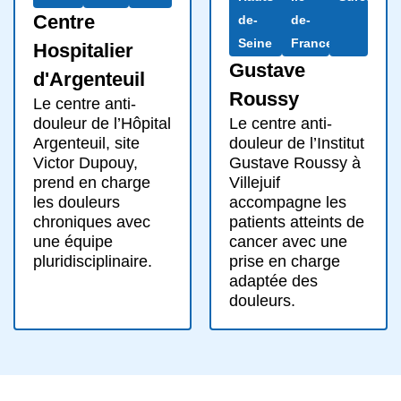
Centre
de-
de-
Seine
France
Hospitalier
Gustave
d'Argenteuil
Roussy
Le centre anti-
Le centre anti-
douleur de l’Hôpital
douleur de l’Institut
Argenteuil, site
Gustave Roussy à
Victor Dupouy,
Villejuif
prend en charge
accompagne les
les douleurs
patients atteints de
chroniques avec
cancer avec une
une équipe
prise en charge
pluridisciplinaire.
adaptée des
douleurs.