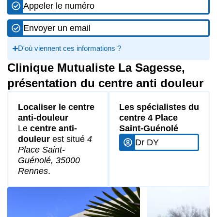
Appeler le numéro
Envoyer un email
D'où viennent ces informations ?
Clinique Mutualiste La Sagesse,
présentation du centre anti douleur
Localiser le centre
Les spécialistes du
anti-douleur
centre 4 Place
Le
centre anti-
Saint-Guénolé
douleur
est situé
4
Dr DY
Place Saint-
Guénolé, 35000
Rennes
.