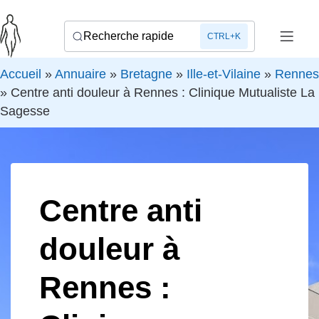
Recherche rapide
CTRL+K
Accueil
»
Annuaire
»
Bretagne
»
Ille-et-Vilaine
»
Rennes
»
Centre anti douleur à Rennes : Clinique Mutualiste La
Sagesse
Centre anti
douleur à
Rennes :