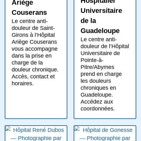
Hospitalier
Ariège
Universitaire
Couserans
de la
Le centre anti-
douleur de Saint-
Guadeloupe
Girons à l’Hôpital
Le centre anti-
Ariège Couserans
douleur de l’Hôpital
vous accompagne
Universitaire de
dans la prise en
Pointe-à-
charge de la
Pitre/Abymes
douleur chronique.
prend en charge
Accès, contact et
les douleurs
horaires.
chroniques en
Guadeloupe.
Accédez aux
coordonnées.