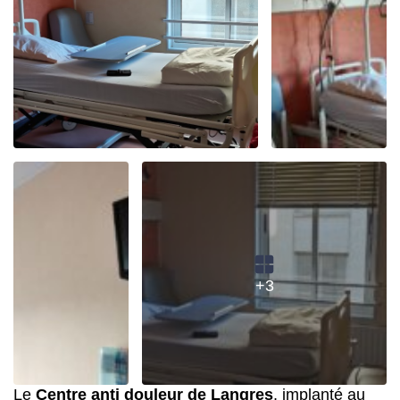
+3
Le
Centre anti douleur de Langres
, implanté au