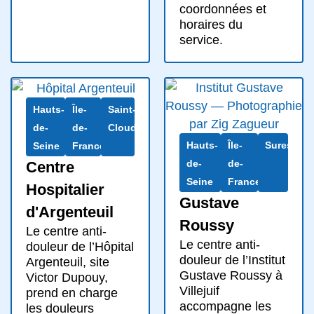
coordonnées et
horaires du
service.
Hauts-
Île-
Saint-
de-
de-
Cloud
Hauts-
Île-
Suresnes
Seine
France
de-
de-
Centre
Seine
France
Hospitalier
Gustave
d'Argenteuil
Roussy
Le centre anti-
Le centre anti-
douleur de l’Hôpital
douleur de l’Institut
Argenteuil, site
Gustave Roussy à
Victor Dupouy,
Villejuif
prend en charge
accompagne les
les douleurs