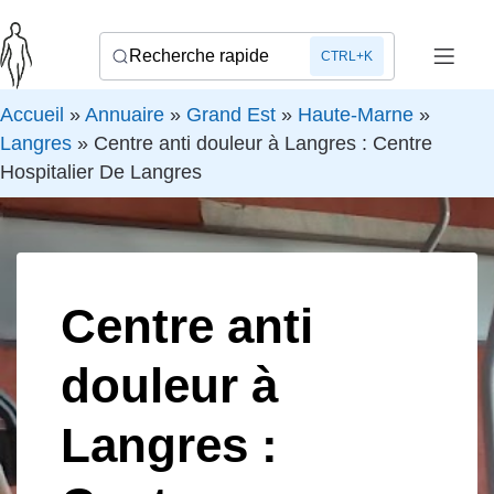
Recherche rapide
CTRL+K
Accueil
»
Annuaire
»
Grand Est
»
Haute-Marne
»
Langres
»
Centre anti douleur à Langres : Centre
Hospitalier De Langres
Centre anti
douleur à
Langres :