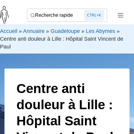
Recherche rapide
CTRL+K
Accueil
»
Annuaire
»
Guadeloupe
»
Les Abymes
»
Centre anti douleur à Lille : Hôpital Saint Vincent de
Paul
Centre anti
douleur à Lille :
Hôpital Saint