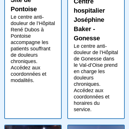
Centre
Pontoise
hospitalier
Le centre anti-
Joséphine
douleur de l’Hôpital
Baker -
René Dubos à
Pontoise
Gonesse
accompagne les
Le centre anti-
patients souffrant
douleur de l’Hôpital
de douleurs
de Gonesse dans
chroniques.
le Val-d’Oise prend
Accédez aux
en charge les
coordonnées et
douleurs
modalités.
chroniques.
Accédez aux
coordonnées et
horaires du
service.