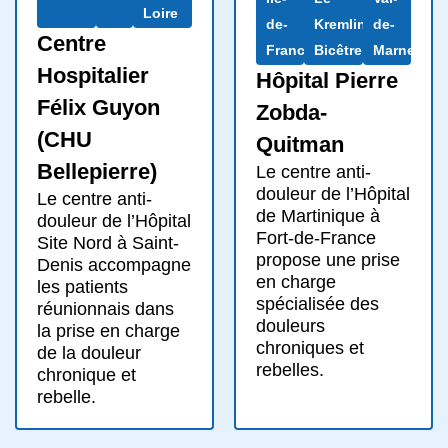
Loire
de-
Kremlin-
de-
Centre
France
Bicêtre
Marne
Hospitalier
Hôpital Pierre
Félix Guyon
Zobda-
(CHU
Quitman
Bellepierre)
Le centre anti-
douleur de l’Hôpital
Le centre anti-
de Martinique à
douleur de l’Hôpital
Fort-de-France
Site Nord à Saint-
propose une prise
Denis accompagne
en charge
les patients
spécialisée des
réunionnais dans
douleurs
la prise en charge
chroniques et
de la douleur
rebelles.
chronique et
rebelle.