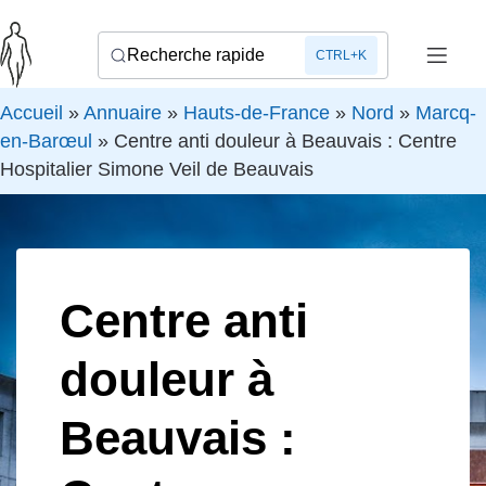
Recherche rapide
CTRL+K
Accueil
»
Annuaire
»
Hauts-de-France
»
Nord
»
Marcq-
en-Barœul
»
Centre anti douleur à Beauvais : Centre
Hospitalier Simone Veil de Beauvais
Centre anti
douleur à
Beauvais :