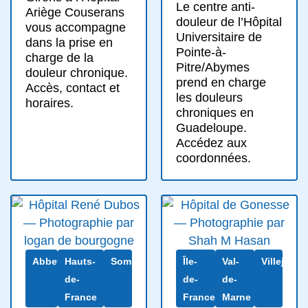
Le centre anti-
Ariège Couserans
douleur de l’Hôpital
vous accompagne
Universitaire de
dans la prise en
Pointe-à-
charge de la
Pitre/Abymes
douleur chronique.
prend en charge
Accès, contact et
les douleurs
horaires.
chroniques en
Guadeloupe.
Accédez aux
coordonnées.
Abbeville
Hauts-
Somme
Île-
Val-
Villejuif
de-
de-
de-
France
France
Marne