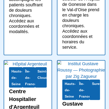
de Gonesse dans
patients souffrant
le Val-d’Oise prend
de douleurs
en charge les
chroniques.
douleurs
Accédez aux
chroniques.
coordonnées et
Accédez aux
modalités.
coordonnées et
horaires du
service.
Hauts-
Île-
Saint-
de-
de-
Cloud
Hauts-
Île-
Suresnes
Seine
France
de-
de-
Centre
Seine
France
Hospitalier
Gustave
d'Argenteuil