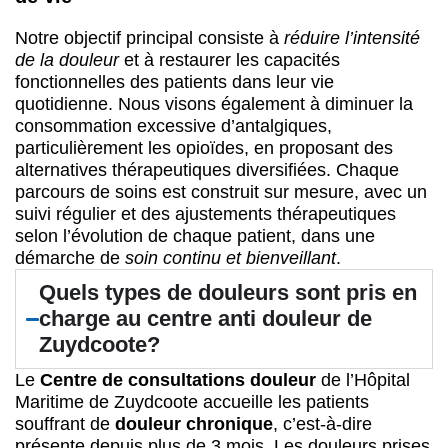
Notre objectif principal consiste à
réduire l’intensité
de la douleur
et à restaurer les capacités
fonctionnelles des patients dans leur vie
quotidienne. Nous visons également à diminuer la
consommation excessive d’antalgiques,
particulièrement les opioïdes, en proposant des
alternatives thérapeutiques diversifiées. Chaque
parcours de soins est construit sur mesure, avec un
suivi régulier et des ajustements thérapeutiques
selon l’évolution de chaque patient, dans une
démarche de
soin continu et bienveillant
.
Quels types de douleurs sont pris en
charge au centre anti douleur de
Zuydcoote?
Le
Centre de consultations douleur
de l’Hôpital
Maritime de Zuydcoote accueille les patients
souffrant de
douleur chronique
, c’est-à-dire
présente depuis plus de 3 mois. Les douleurs prises