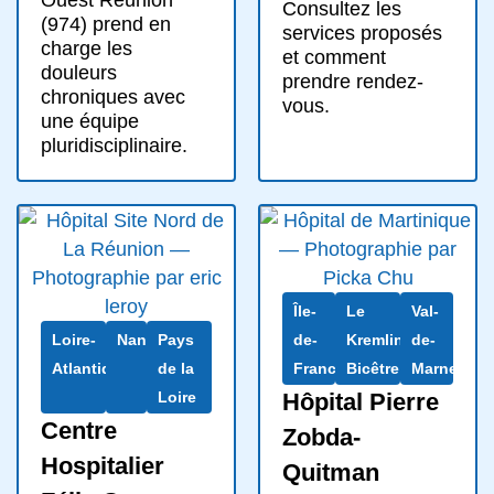
Ouest Réunion
Consultez les
(974) prend en
services proposés
charge les
et comment
douleurs
prendre rendez-
chroniques avec
vous.
une équipe
pluridisciplinaire.
Île-
Le
Val-
Loire-
Nantes
Pays
de-
Kremlin-
de-
Atlantique
de la
France
Bicêtre
Marne
Loire
Hôpital Pierre
Centre
Zobda-
Hospitalier
Quitman