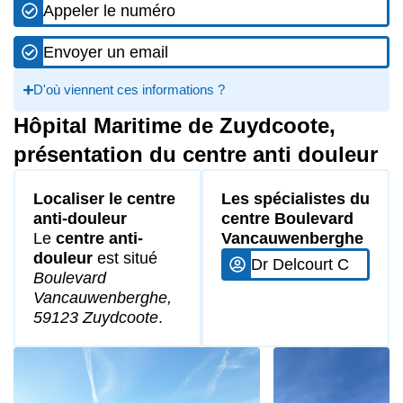
Appeler le numéro
Envoyer un email
D'où viennent ces informations ?
Hôpital Maritime de Zuydcoote,
présentation du centre anti douleur
Localiser le centre
Les spécialistes du
anti-douleur
centre Boulevard
Le
centre anti-
Vancauwenberghe
douleur
est situé
Dr Delcourt C
Boulevard
Vancauwenberghe,
59123 Zuydcoote
.