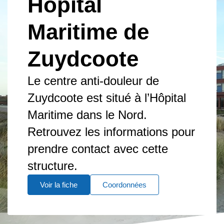
Hôpital
Maritime de
Zuydcoote
Le centre anti-douleur de
Zuydcoote est situé à l’Hôpital
Maritime dans le Nord.
Retrouvez les informations pour
prendre contact avec cette
structure.
Voir la fiche
Coordonnées