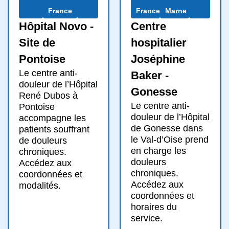
France
France
Marne
Hôpital Novo -
Centre
Site de
hospitalier
Pontoise
Joséphine
Le centre anti-
Baker -
douleur de l’Hôpital
Gonesse
René Dubos à
Le centre anti-
Pontoise
douleur de l’Hôpital
accompagne les
de Gonesse dans
patients souffrant
le Val-d’Oise prend
de douleurs
en charge les
chroniques.
douleurs
Accédez aux
chroniques.
coordonnées et
Accédez aux
modalités.
coordonnées et
horaires du
service.