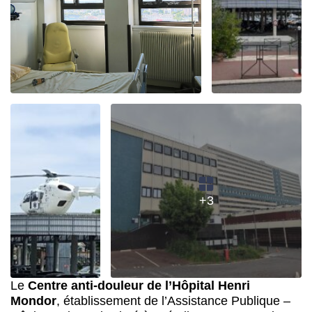
+3
Le
Centre anti-douleur de l’Hôpital Henri
Mondor
, établissement de l’Assistance Publique –