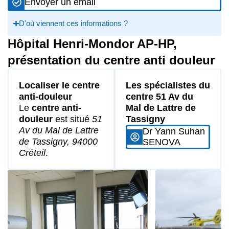
Envoyer un email
D'où viennent ces informations ?
Hôpital Henri-Mondor AP-HP,
présentation du centre anti douleur
Localiser le centre
Les spécialistes du
anti-douleur
centre 51 Av du
Le
centre anti-
Mal de Lattre de
douleur
est situé
51
Tassigny
Av du Mal de Lattre
Dr Yann Suhan
de Tassigny, 94000
SENOVA
Créteil
.