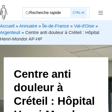
Recherche rapide
CTRL+K
Accueil
»
Annuaire
»
Île-de-France
»
Val-d'Oise
»
Argenteuil
»
Centre anti douleur à Créteil : Hôpital
Henri-Mondor AP-HP
Centre anti
douleur à
Créteil : Hôpital