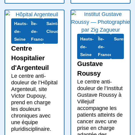
Hauts-
Île-
Saint-
de-
de-
Cloud
Hauts-
Île-
Suresnes
Seine
France
de-
de-
Centre
Seine
France
Hospitalier
Gustave
d'Argenteuil
Roussy
Le centre anti-
Le centre anti-
douleur de l’Hôpital
douleur de l’Institut
Argenteuil, site
Gustave Roussy à
Victor Dupouy,
Villejuif
prend en charge
accompagne les
les douleurs
patients atteints de
chroniques avec
cancer avec une
une équipe
prise en charge
pluridisciplinaire.
adaptée des