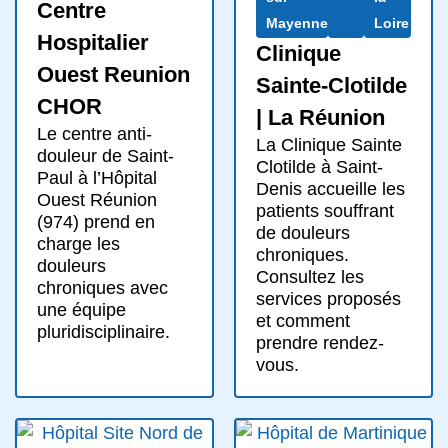
Centre
Mayenne
Loire
Hospitalier
Clinique
Ouest Reunion
Sainte-Clotilde
CHOR
| La Réunion
Le centre anti-
La Clinique Sainte
douleur de Saint-
Clotilde à Saint-
Paul à l’Hôpital
Denis accueille les
Ouest Réunion
patients souffrant
(974) prend en
de douleurs
charge les
chroniques.
douleurs
Consultez les
chroniques avec
services proposés
une équipe
et comment
pluridisciplinaire.
prendre rendez-
vous.