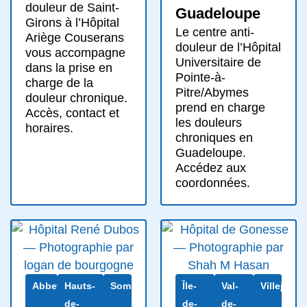
douleur de Saint-
Guadeloupe
Girons à l’Hôpital
Le centre anti-
Ariège Couserans
douleur de l’Hôpital
vous accompagne
Universitaire de
dans la prise en
Pointe-à-
charge de la
Pitre/Abymes
douleur chronique.
prend en charge
Accès, contact et
les douleurs
horaires.
chroniques en
Guadeloupe.
Accédez aux
coordonnées.
Abbeville
Hauts-
Somme
Île-
Val-
Villejuif
de-
de-
de-