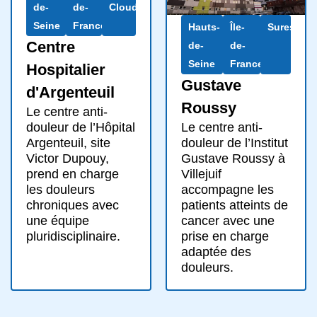
de-
de-
Cloud
Seine
France
Hauts-
Île-
Suresnes
Centre
de-
de-
Seine
France
Hospitalier
Gustave
d'Argenteuil
Roussy
Le centre anti-
Le centre anti-
douleur de l’Hôpital
douleur de l’Institut
Argenteuil, site
Gustave Roussy à
Victor Dupouy,
Villejuif
prend en charge
accompagne les
les douleurs
patients atteints de
chroniques avec
cancer avec une
une équipe
prise en charge
pluridisciplinaire.
adaptée des
douleurs.