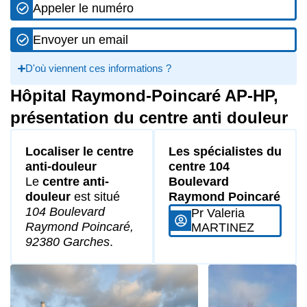
Appeler le numéro
Envoyer un email
D'où viennent ces informations ?
Hôpital Raymond-Poincaré AP-HP,
présentation du centre anti douleur
Localiser le centre
Les spécialistes du
anti-douleur
centre 104
Le
centre anti-
Boulevard
douleur
est situé
Raymond Poincaré
104 Boulevard
Pr Valeria
Raymond Poincaré,
MARTINEZ
92380 Garches
.