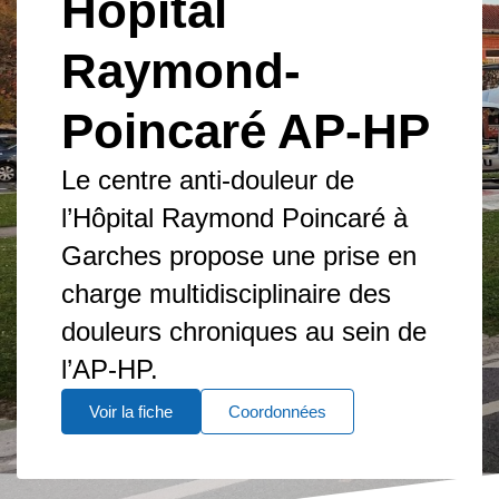
Hôpital
Raymond-
Poincaré AP-HP
Le centre anti-douleur de
l’Hôpital Raymond Poincaré à
Garches propose une prise en
charge multidisciplinaire des
douleurs chroniques au sein de
l’AP-HP.
Voir la fiche
Coordonnées