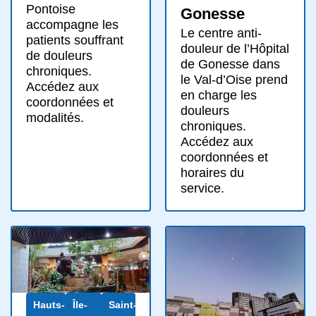
Pontoise
Gonesse
accompagne les
Le centre anti-
patients souffrant
douleur de l’Hôpital
de douleurs
de Gonesse dans
chroniques.
le Val-d’Oise prend
Accédez aux
en charge les
coordonnées et
douleurs
modalités.
chroniques.
Accédez aux
coordonnées et
horaires du
service.
Hauts-
Île-
Saint-