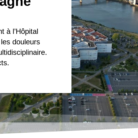
tagne
t à l’Hôpital
les douleurs
idisciplinaire.
ts.