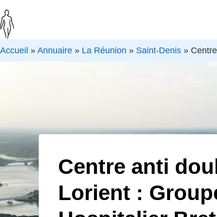
Accueil
»
Annuaire
»
La Réunion
»
Saint-Denis
»
Centre
Centre anti dou
Lorient : Group