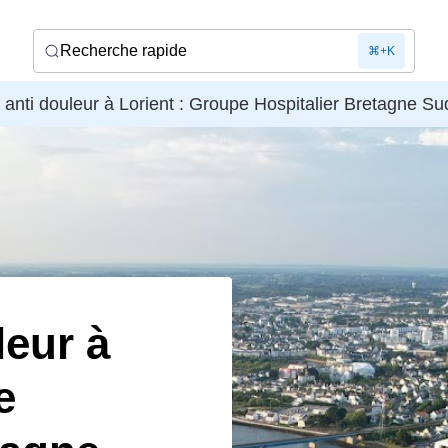
Recherche rapide
⌘+K
 anti douleur à Lorient : Groupe Hospitalier Bretagne Su
leur à
e