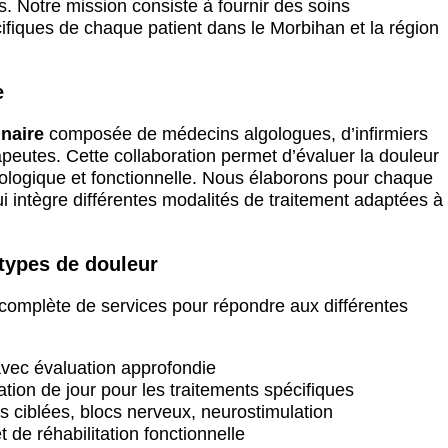
 Notre mission consiste à fournir des soins
fiques de chaque patient dans le Morbihan et la région
e
inaire
composée de médecins algologues, d’infirmiers
peutes. Cette collaboration permet d’évaluer la douleur
ologique et fonctionnelle. Nous élaborons pour chaque
i intègre différentes modalités de traitement adaptées à
 types de douleur
mplète de services pour répondre aux différentes
avec évaluation approfondie
ation de jour pour les traitements spécifiques
ons ciblées, blocs nerveux, neurostimulation
de réhabilitation fonctionnelle