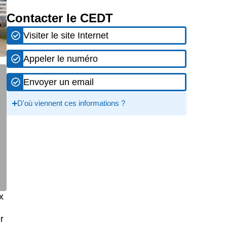
Contacter le CEDT
Visiter le site Internet
Appeler le numéro
Envoyer un email
D'où viennent ces informations ?
x
r