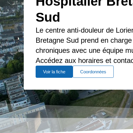
Hospitalier Bre
Sud
Le centre anti-douleur de Lorien
Bretagne Sud prend en charge 
chroniques avec une équipe mult
Accédez aux horaires et contac
Voir la fiche
Coordonnées