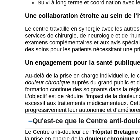
Suivi à long terme et coordination avec l
Une collaboration étroite au sein de l’
Le centre travaille en synergie avec les autre
services de chirurgie, de neurologie et de rhu
examens complémentaires et aux avis spéciali
des soins pour les patients nécessitant une p
Un engagement pour la santé publique
Au-delà de la prise en charge individuelle, le 
douleur chronique
auprès du grand public et d
formation continue des soignants dans la régi
L’objectif est de réduire l’impact de la douleur
excessif aux traitements médicamenteux. Cett
progressivement leur autonomie et d’améliorer 
Qu'est-ce que le Centre anti-doul
Le Centre anti-douleur de l’
Hôpital Bretagne
la prise en charge de la
douleur chronique r