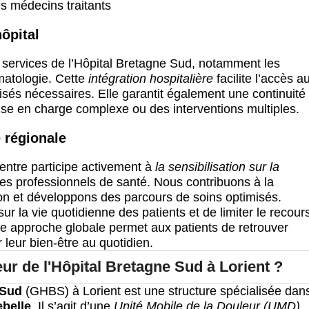
es médecins traitants
hôpital
s services de l’Hôpital Bretagne Sud, notamment les
matologie. Cette
intégration hospitalière
facilite l’accès a
sés nécessaires. Elle garantit également une continuité
rise en charge complexe ou des interventions multiples.
 régionale
centre participe activement à
la sensibilisation sur la
es professionnels de santé. Nous contribuons à la
on et développons des parcours de soins optimisés.
 sur la vie quotidienne des patients et de limiter le recour
e approche globale permet aux patients de retrouver
leur bien-être au quotidien.
eur de l'Hôpital Bretagne Sud à Lorient ?
 Sud
(GHBS) à Lorient est une structure spécialisée dan
ebelle
. Il s’agit d’une
Unité Mobile de la Douleur (UMD)