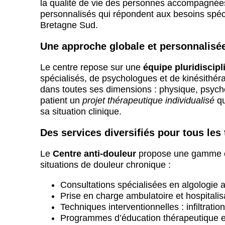
la qualité de vie des personnes accompagnées.
personnalisés qui répondent aux besoins spéci
Bretagne Sud.
Une approche globale et personnalisé
Le centre repose sur une
équipe pluridiscipl
spécialisés, de psychologues et de kinésithéra
dans toutes ses dimensions : physique, psych
patient un
projet thérapeutique individualisé
qu
sa situation clinique.
Des services diversifiés pour tous les
Le
Centre anti-douleur
propose une gamme co
situations de douleur chronique :
Consultations spécialisées en algologie 
Prise en charge ambulatoire et hospitalis
Techniques interventionnelles : infiltrati
Programmes d’éducation thérapeutique et 