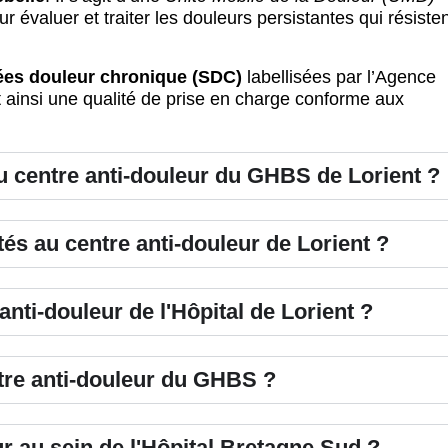
r évaluer et traiter les douleurs persistantes qui résiste
sées douleur chronique (SDC)
labellisées par l’Agence
 ainsi une qualité de prise en charge conforme aux
centre anti-douleur du GHBS de Lorient ?
tés au centre anti-douleur de Lorient ?
nti-douleur de l'Hôpital de Lorient ?
tre anti-douleur du GHBS ?
ur au sein de l'Hôpital Bretagne Sud ?