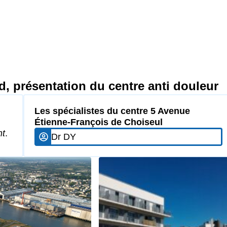
, présentation du centre anti douleur
Les spécialistes du centre 5 Avenue
Étienne-François de Choiseul
nt
.
Dr DY