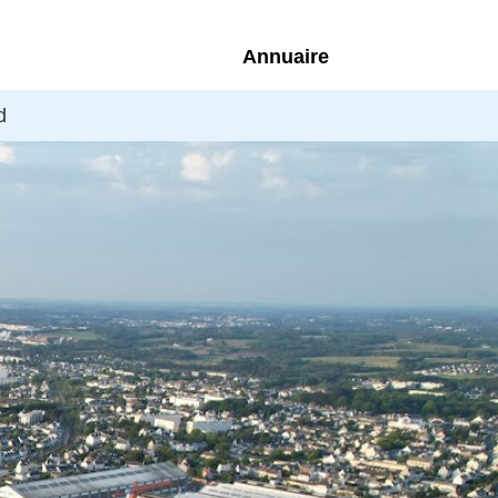
Annuaire
d