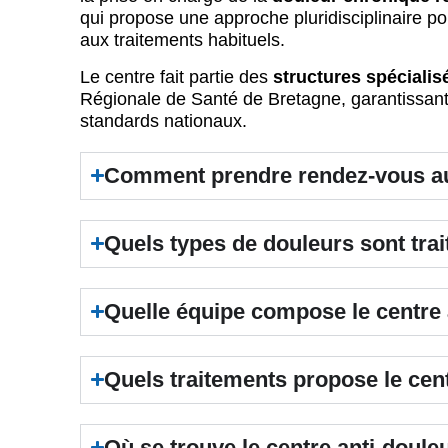
qui propose une approche pluridisciplinaire pou
aux traitements habituels.
Le centre fait partie des
structures spéciali
Régionale de Santé de Bretagne, garantissant
standards nationaux.
Comment prendre rendez-vous au 
Quels types de douleurs sont trai
Quelle équipe compose le centre a
Quels traitements propose le cen
Où se trouve le centre anti-doule