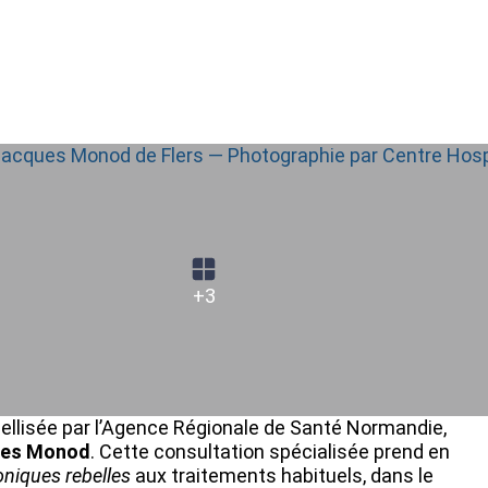
+3
abellisée par l’Agence Régionale de Santé Normandie,
ues Monod
. Cette consultation spécialisée prend en
oniques rebelles
aux traitements habituels, dans le