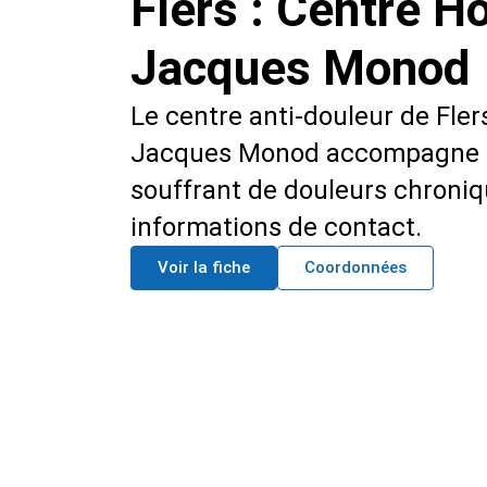
Flers : Centre Ho
Jacques Monod
Le centre anti-douleur de Flers
Jacques Monod accompagne l
souffrant de douleurs chroni
informations de contact.
Voir la fiche
Coordonnées