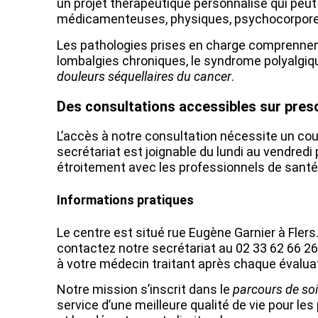
un projet thérapeutique personnalisé qui peut
médicamenteuses, physiques, psychocorporell
Les pathologies prises en charge comprennen
lombalgies chroniques, le syndrome polyalgique
douleurs séquellaires du cancer
.
Des consultations accessibles sur pres
L’accès à notre consultation nécessite un cour
secrétariat est joignable du lundi au vendredi
étroitement avec les professionnels de santé d
Informations pratiques
Le centre est situé rue Eugène Garnier à Fle
contactez notre secrétariat au 02 33 62 66 2
à votre médecin traitant après chaque évalua
Notre mission s’inscrit dans le
parcours de so
service d’une meilleure qualité de vie pour l