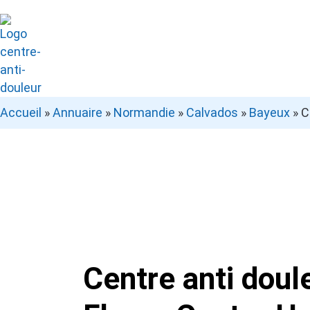
Accueil
»
Annuaire
»
Normandie
»
Calvados
»
Bayeux
»
C
Centre anti doul