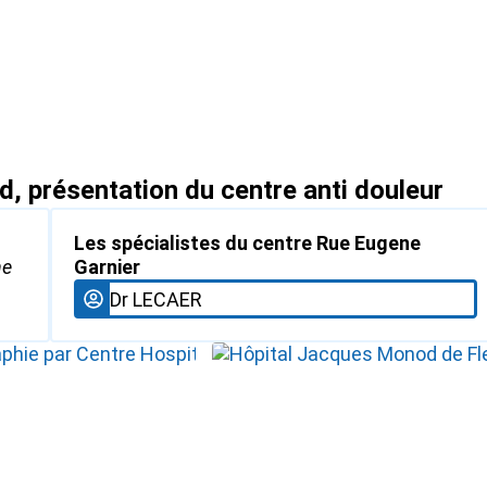
, présentation du centre anti douleur
Les spécialistes du centre Rue Eugene
ne
Garnier
Dr LECAER