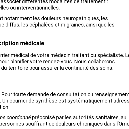
 associer différentes modalités de traitement :
es ou interventionnelles.
t notamment les douleurs neuropathiques, les
 diffus, les céphalées et migraines, ainsi que les
cription médicale
rier médical de votre médecin traitant ou spécialiste. L
 pour planifier votre rendez-vous. Nous collaborons
u territoire pour assurer la continuité des soins.
rs. Pour toute demande de consultation ou renseignement
6. Un courrier de synthèse est systématiquement adres
tion.
ins coordonné
préconisé par les autorités sanitaires, au
es personnes souffrant de douleurs chroniques dans l’Orn