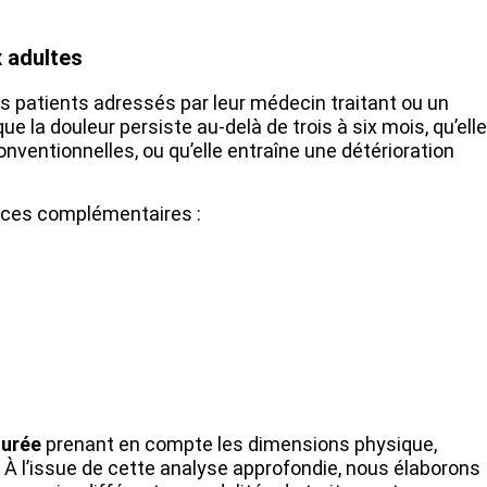
x adultes
es patients adressés par leur médecin traitant ou un
ue la douleur persiste au-delà de trois à six mois, qu’elle
ventionnelles, ou qu’elle entraîne une détérioration
ences complémentaires :
turée
prenant en compte les dimensions physique,
 À l’issue de cette analyse approfondie, nous élaborons