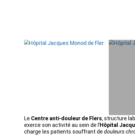
Le
Centre anti-douleur de Flers
, structure l
exerce son activité au sein de l’
Hôpital Jacq
charge les patients souffrant de
douleurs chr