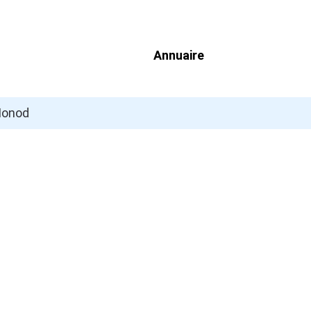
Annuaire
 Monod