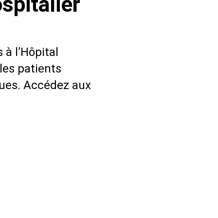
spitalier
 à l’Hôpital
es patients
ques. Accédez aux