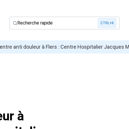
Recherche rapide
CTRL+K
entre anti douleur à Flers : Centre Hospitalier Jacques
eur à