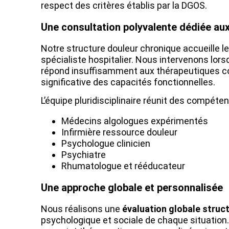
respect des critères établis par la DGOS.
Une consultation polyvalente dédiée au
Notre structure douleur chronique accueille l
spécialiste hospitalier. Nous intervenons lorsq
répond insuffisamment aux thérapeutiques con
significative des capacités fonctionnelles.
L’équipe pluridisciplinaire réunit des compét
Médecins algologues expérimentés
Infirmière ressource douleur
Psychologue clinicien
Psychiatre
Rhumatologue et rééducateur
Une approche globale et personnalisée
Nous réalisons une
évaluation globale struc
psychologique et sociale de chaque situation.