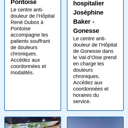
Pontoise
hospitalier
Le centre anti-
Joséphine
douleur de l’Hôpital
Baker -
René Dubos à
Pontoise
Gonesse
accompagne les
Le centre anti-
patients souffrant
douleur de l’Hôpital
de douleurs
de Gonesse dans
chroniques.
le Val-d’Oise prend
Accédez aux
en charge les
coordonnées et
douleurs
modalités.
chroniques.
Accédez aux
coordonnées et
horaires du
service.