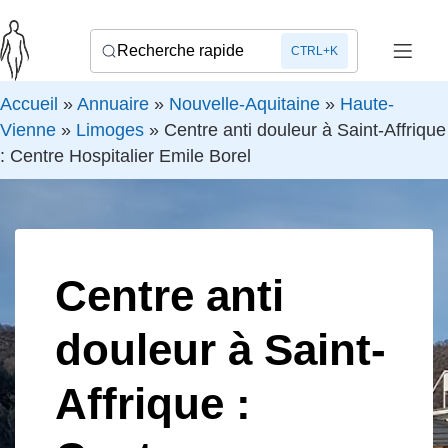
Recherche rapide
CTRL+K
Accueil
»
Annuaire
»
Nouvelle-Aquitaine
»
Haute-
Vienne
»
Limoges
»
Centre anti douleur à Saint-Affrique
: Centre Hospitalier Emile Borel
Centre anti
douleur à Saint-
Affrique :