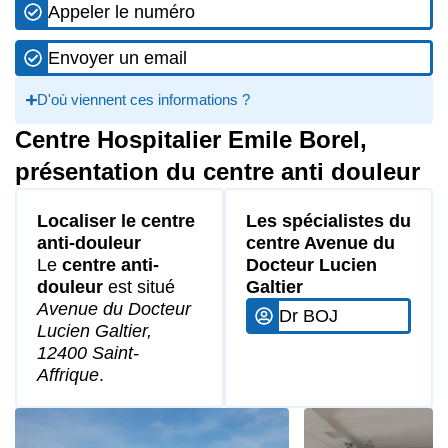
Appeler le numéro
Envoyer un email
D'où viennent ces informations ?
Centre Hospitalier Emile Borel,
présentation du centre anti douleur
Localiser le centre
Les spécialistes du
anti-douleur
centre Avenue du
Le
centre anti-
Docteur Lucien
douleur
est situé
Galtier
Avenue du Docteur
Dr BOJ
Lucien Galtier,
12400 Saint-
Affrique
.