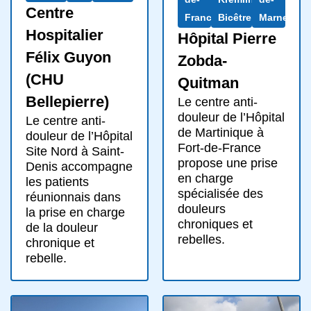
Centre
France
Bicêtre
Marne
Hospitalier
Hôpital Pierre
Félix Guyon
Zobda-
(CHU
Quitman
Bellepierre)
Le centre anti-
douleur de l’Hôpital
Le centre anti-
de Martinique à
douleur de l’Hôpital
Fort-de-France
Site Nord à Saint-
propose une prise
Denis accompagne
en charge
les patients
spécialisée des
réunionnais dans
douleurs
la prise en charge
chroniques et
de la douleur
rebelles.
chronique et
rebelle.