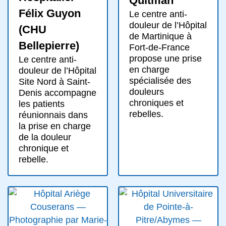
Quitman
Félix Guyon
Le centre anti-
douleur de l’Hôpital
(CHU
de Martinique à
Bellepierre)
Fort-de-France
propose une prise
Le centre anti-
en charge
douleur de l’Hôpital
spécialisée des
Site Nord à Saint-
douleurs
Denis accompagne
chroniques et
les patients
rebelles.
réunionnais dans
la prise en charge
de la douleur
chronique et
rebelle.