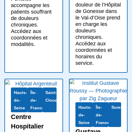
douleur de l’Hôpital
accompagne les
de Gonesse dans
patients souffrant
le Val-d’Oise prend
de douleurs
en charge les
chroniques.
douleurs
Accédez aux
chroniques.
coordonnées et
Accédez aux
modalités.
coordonnées et
horaires du
service.
Hauts-
Île-
Saint-
de-
de-
Cloud
Hauts-
Île-
Suresnes
Seine
France
de-
de-
Centre
Seine
France
Hospitalier
Gustave