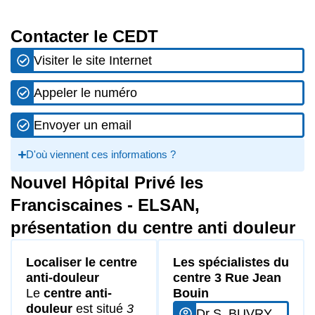
Contacter le CEDT
Visiter le site Internet
Appeler le numéro
Envoyer un email
D'où viennent ces informations ?
Nouvel Hôpital Privé les
Franciscaines - ELSAN,
présentation du centre anti douleur
Localiser le centre
Les spécialistes du
anti-douleur
centre 3 Rue Jean
Le
centre anti-
Bouin
douleur
est situé
3
Dr S. BUVRY