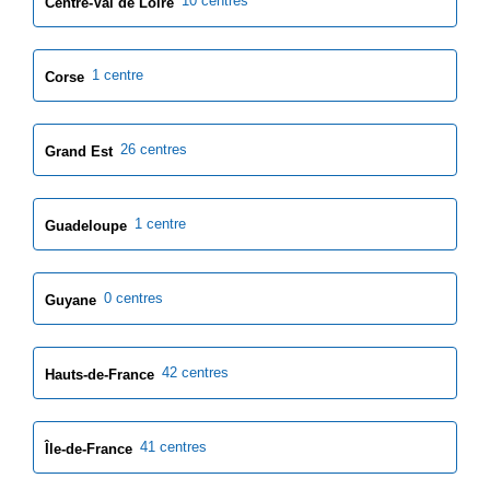
10 centres
Centre-Val de Loire
1 centre
Corse
26 centres
Grand Est
1 centre
Guadeloupe
0 centres
Guyane
42 centres
Hauts-de-France
41 centres
Île-de-France