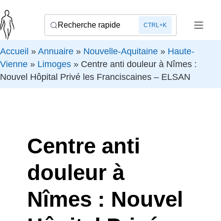
Recherche rapide
CTRL+K
Accueil
»
Annuaire
»
Nouvelle-Aquitaine
»
Haute-
Vienne
»
Limoges
»
Centre anti douleur à Nîmes :
Nouvel Hôpital Privé les Franciscaines – ELSAN
Centre anti
douleur à
Nîmes : Nouvel