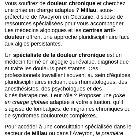
Vous souffrez de
douleur chronique
et cherchez
une prise en charge adaptée ?
Millau
, sous-
préfecture de l’Aveyron en Occitanie, dispose de
ressources spécialisées pour vous accompagner.
Les médecins algologues et les
centres anti-
douleur
offrent une approche pluridisciplinaire face
aux algies persistantes.
Un
spécialiste de la douleur chronique
est un
médecin formé en algogie qui évalue, diagnostique
et traite les douleurs persistantes. Ces
professionnels travaillent souvent au sein d’équipes
pluridisciplinaires incluant des rhumatologues, des
anesthésistes, des psychologues et des
kinésithérapeutes. Leur rôle ? Proposer une
prise
en charge globale
adaptée à votre situation, qu’il
s’agisse de lombalgies, de migraines chroniques ou
de syndromes douloureux complexes.
Pour accéder à une consultation spécialisée dans le
secteur de
Millau
ou dans l’Aveyron,
la première