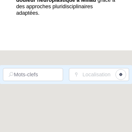
douleur neuroplastique à Millau
grâce à
des approches pluridisciplinaires
adaptées.
Mots-clefs