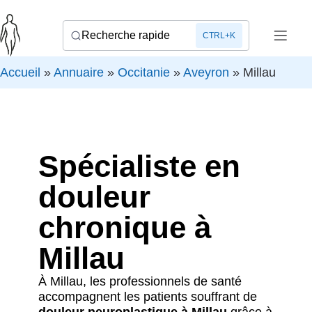
Recherche rapide
CTRL+K
Accueil
»
Annuaire
»
Occitanie
»
Aveyron
»
Millau
Spécialiste en
douleur
chronique à
Millau
À Millau, les professionnels de santé
accompagnent les patients souffrant de