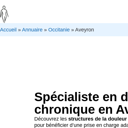
Accueil
»
Annuaire
»
Occitanie
»
Aveyron
Spécialiste en 
chronique en A
Découvrez les
structures de la douleu
pour bénéficier d’une prise en charge ad