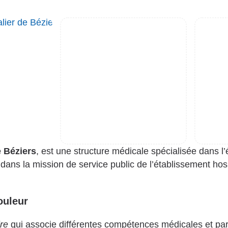
e Béziers
, est une structure médicale spécialisée dans l’
t dans la mission de service public de l’établissement hosp
ouleur
ire
qui associe différentes compétences médicales et pa