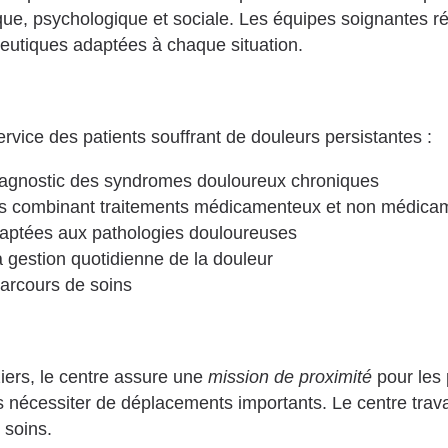
ue, psychologique et sociale. Les équipes soignantes réa
eutiques adaptées à chaque situation.
rvice des patients souffrant de douleurs persistantes :
 diagnostic des syndromes douloureux chroniques
sés combinant traitements médicamenteux et non médic
daptées aux pathologies douloureuses
gestion quotidienne de la douleur
parcours de soins
ziers, le centre assure une
mission de proximité
pour les 
s nécessiter de déplacements importants. Le centre travai
 soins.