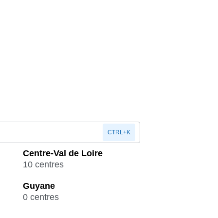
CTRL+K
Centre-Val de Loire
10 centres
Guyane
0 centres