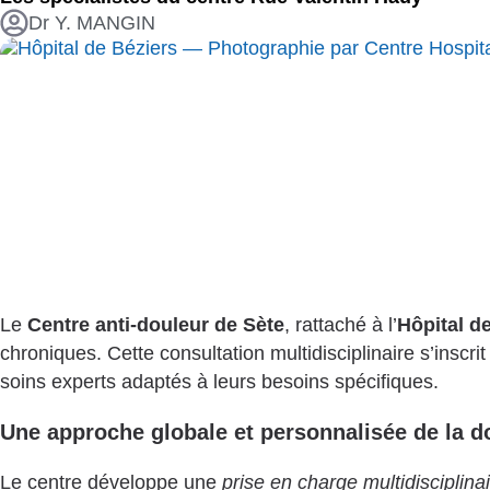
Dr Y. MANGIN
Le
Centre anti-douleur de Sète
, rattaché à l’
Hôpital d
chroniques. Cette consultation multidisciplinaire s’inscri
soins experts adaptés à leurs besoins spécifiques.
Une approche globale et personnalisée de la d
Le centre développe une
prise en charge multidisciplina