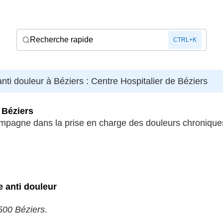
Recherche rapide
CTRL+K
nti douleur à Béziers : Centre Hospitalier de Béziers
 Béziers
ompagne dans la prise en charge des douleurs chroniques
e anti douleur
500 Béziers
.