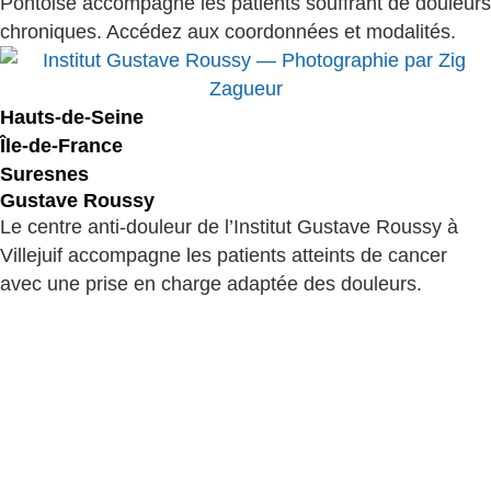
Pontoise accompagne les patients souffrant de douleurs
chroniques. Accédez aux coordonnées et modalités.
Hauts-de-Seine
Île-de-France
Suresnes
Gustave Roussy
Le centre anti-douleur de l’Institut Gustave Roussy à
Villejuif accompagne les patients atteints de cancer
avec une prise en charge adaptée des douleurs.