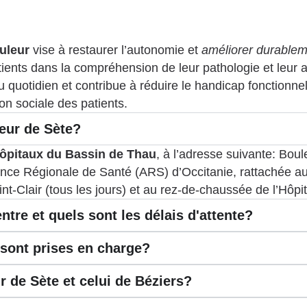
ouleur
vise à restaurer l’autonomie et
améliorer durableme
ents dans la compréhension de leur pathologie et leur 
 quotidien et contribue à réduire le handicap fonctionnel
ion sociale des patients.
eur de Sète?
ôpitaux du Bassin de Thau
, à l’adresse suivante: Bou
ence Régionale de Santé (ARS) d’Occitanie, rattachée au
t-Clair (tous les jours) et au rez-de-chaussée de l’Hôpita
re et quels sont les délais d'attente?
 sont prises en charge?
r de Sète et celui de Béziers?