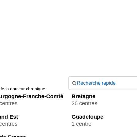
Recherche rapide
 de la douleur chronique.
urgogne-Franche-Comté
Bretagne
centres
26 centres
and Est
Guadeloupe
centres
1 centre