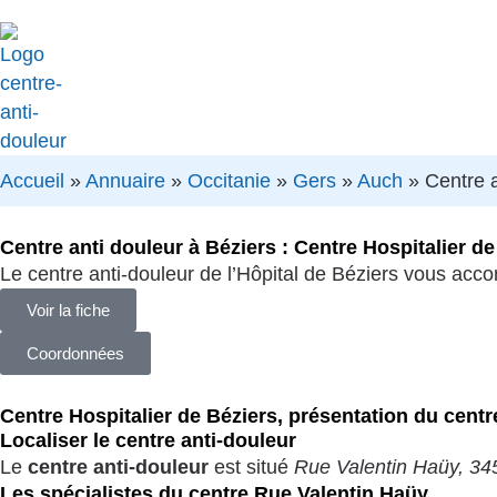
Accueil
»
Annuaire
»
Occitanie
»
Gers
»
Auch
»
Centre a
Centre anti douleur à Béziers : Centre Hospitalier de
Le centre anti-douleur de l’Hôpital de Béziers vous acc
Voir la fiche
Coordonnées
Centre Hospitalier de Béziers, présentation du centr
Localiser le centre anti-douleur
Le
centre anti-douleur
est situé
Rue Valentin Haüy, 34
Les spécialistes du centre Rue Valentin Haüy