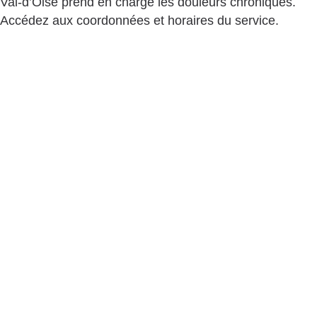
Val-d’Oise prend en charge les douleurs chroniques.
Accédez aux coordonnées et horaires du service.