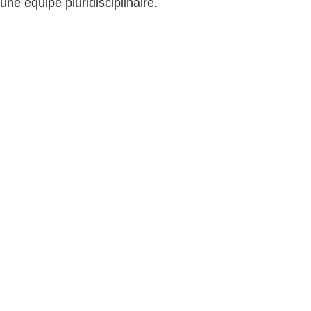
une équipe pluridisciplinaire.