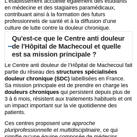
L’établissement accueille également des étudiants
en médecine et des stagiaires paramédicaux,
contribuant ainsi à la formation des futurs
professionnels de santé et à la diffusion d’une
culture de lutte contre la douleur chronique.
Qu'est-ce que le Centre anti douleur
de l'Hôpital de Machecoul et quelle
est sa mission principale ?
Le Centre anti douleur de l’Hôpital de Machecoul fait
partie du réseau des
structures spécialisées
douleur chronique (SDC)
labellisées en France.
Sa mission principale est de prendre en charge les
douleurs chroniques
qui persistent depuis plus de
3 à 6 mois, résistent aux traitements habituels et ont
un impact important sur la vie quotidienne des
patients.
Ces centres proposent une
approche
pluriprofessionnelle et multidisciplinaire
, ce qui
signifie qu’une équipe composée de médecins,