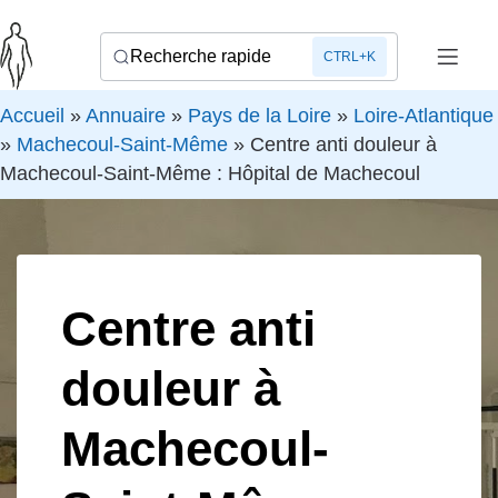
Recherche rapide
CTRL+K
Accueil
»
Annuaire
»
Pays de la Loire
»
Loire-Atlantique
»
Machecoul-Saint-Même
»
Centre anti douleur à
Machecoul-Saint-Même : Hôpital de Machecoul
Centre anti
douleur à
Machecoul-