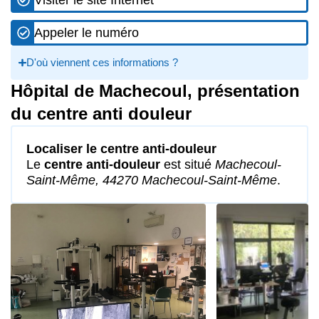
Appeler le numéro
D'où viennent ces informations ?
Hôpital de Machecoul, présentation
du centre anti douleur
Localiser le centre anti-douleur
Le
centre anti-douleur
est situé
Machecoul-
Saint-Même, 44270 Machecoul-Saint-Même
.