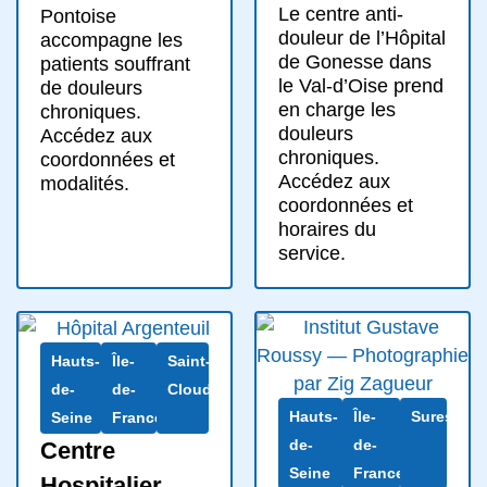
Le centre anti-
Pontoise
douleur de l’Hôpital
accompagne les
de Gonesse dans
patients souffrant
le Val-d’Oise prend
de douleurs
en charge les
chroniques.
douleurs
Accédez aux
chroniques.
coordonnées et
Accédez aux
modalités.
coordonnées et
horaires du
service.
Hauts-
Île-
Saint-
de-
de-
Cloud
Hauts-
Île-
Suresnes
Seine
France
de-
de-
Centre
Seine
France
Hospitalier