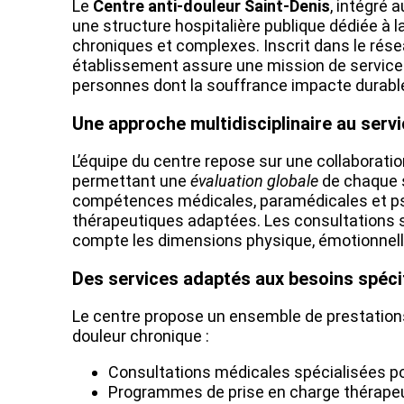
Le
Centre anti-douleur Saint-Denis
, intégré a
une structure hospitalière publique dédiée à l
chroniques et complexes. Inscrit dans le résea
établissement assure une mission de service
personnes dont la souffrance impacte durable
Une approche multidisciplinaire au serv
L’équipe du centre repose sur une collaboratio
permettant une
évaluation globale
de chaque s
compétences médicales, paramédicales et ps
thérapeutiques adaptées. Les consultations s
compte les dimensions physique, émotionnelle 
Des services adaptés aux besoins spéci
Le centre propose un ensemble de prestation
douleur chronique :
Consultations médicales spécialisées pou
Programmes de prise en charge thérape