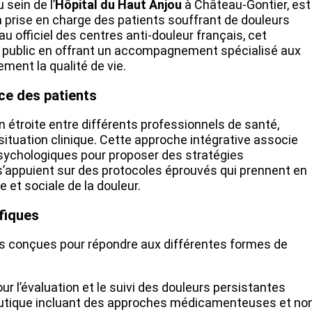
u sein de l’
Hôpital du Haut Anjou
à Château-Gontier, est
a prise en charge des patients souffrant de douleurs
u officiel des centres anti-douleur français, cet
 public en offrant un accompagnement spécialisé aux
ment la qualité de vie.
ice des patients
n étroite entre différents professionnels de santé,
ituation clinique. Cette approche intégrative associe
ychologiques pour proposer des stratégies
’appuient sur des protocoles éprouvés qui prennent en
et sociale de la douleur.
fiques
s conçues pour répondre aux différentes formes de
r l’évaluation et le suivi des douleurs persistantes
utique incluant des approches médicamenteuses et no