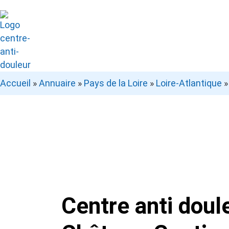
Accueil
»
Annuaire
»
Pays de la Loire
»
Loire-Atlantique
Centre anti doul