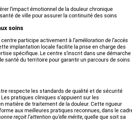
r l’impact émotionnel de la douleur chronique
anté de ville pour assurer la continuité des soins
aux soins
le centre participe activement à
l’amélioration de l’accès
tte implantation locale facilite la prise en charge des
ertise spécifique. Le centre s’inscrit dans une démarche
e santé du territoire pour garantir un parcours de soins
tre respecte les standards de qualité et de sécurité
. Les pratiques cliniques s’appuient sur les
 matière de traitement de la douleur. Cette rigueur
nforme aux meilleures pratiques reconnues, dans le cadr
nne reçoit l’attention qu’elle mérite
, quelle que soit sa