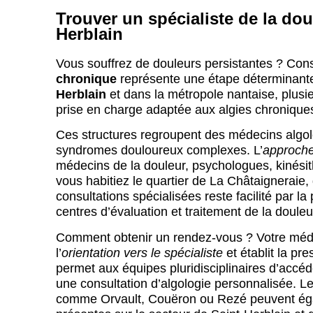
Trouver un spécialiste de la dou
Herblain
Vous souffrez de douleurs persistantes ? Con
chronique
représente une étape déterminante
Herblain
et dans la métropole nantaise, plusi
prise en charge adaptée aux algies chronique
Ces structures regroupent des médecins algolo
syndromes douloureux complexes. L’
approche 
médecins de la douleur, psychologues, kinésit
vous habitiez le quartier de La Châtaigneraie,
consultations spécialisées reste facilité par 
centres d’évaluation et traitement de la doule
Comment obtenir un rendez-vous ? Votre médecin
l’
orientation vers le spécialiste
et établit la pr
permet aux équipes pluridisciplinaires d’accéd
une consultation d’algologie personnalisée. 
comme Orvault, Couëron ou Rezé peuvent égal