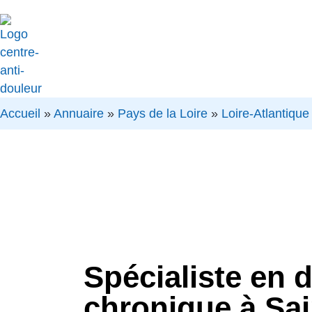
Accueil
»
Annuaire
»
Pays de la Loire
»
Loire-Atlantique
Spécialiste en 
chronique à Sai