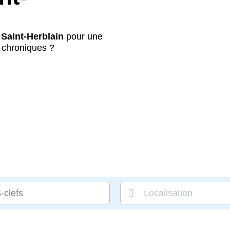
 Saint-Herblain
pour une
 chroniques ?
-clefs