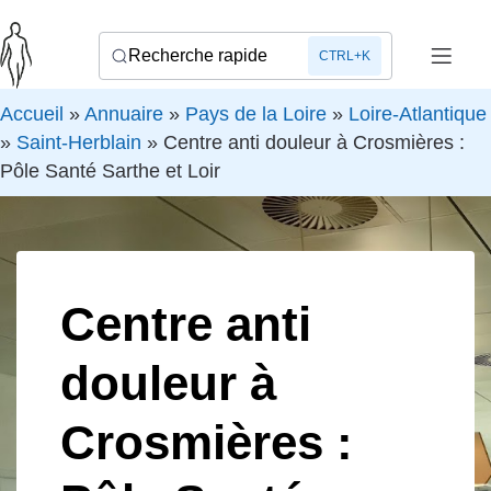
Recherche rapide
CTRL+K
Accueil
»
Annuaire
»
Pays de la Loire
»
Loire-Atlantique
»
Saint-Herblain
»
Centre anti douleur à Crosmières :
Pôle Santé Sarthe et Loir
Centre anti
douleur à
Crosmières :