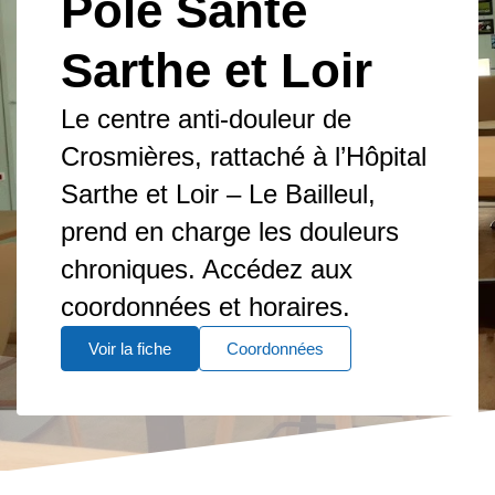
Pôle Santé
Sarthe et Loir
Le centre anti-douleur de
Crosmières, rattaché à l’Hôpital
Sarthe et Loir – Le Bailleul,
prend en charge les douleurs
chroniques. Accédez aux
coordonnées et horaires.
Voir la fiche
Coordonnées