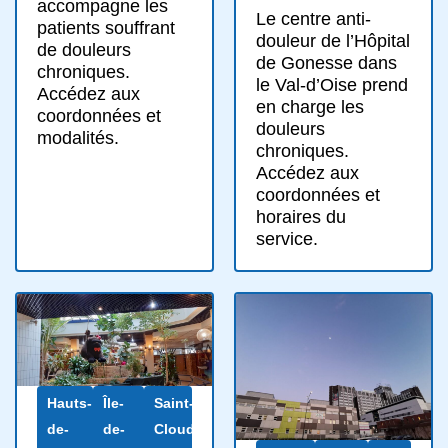
accompagne les
Le centre anti-
patients souffrant
douleur de l’Hôpital
de douleurs
de Gonesse dans
chroniques.
le Val-d’Oise prend
Accédez aux
en charge les
coordonnées et
douleurs
modalités.
chroniques.
Accédez aux
coordonnées et
horaires du
service.
Hauts-
Île-
Saint-
de-
de-
Cloud