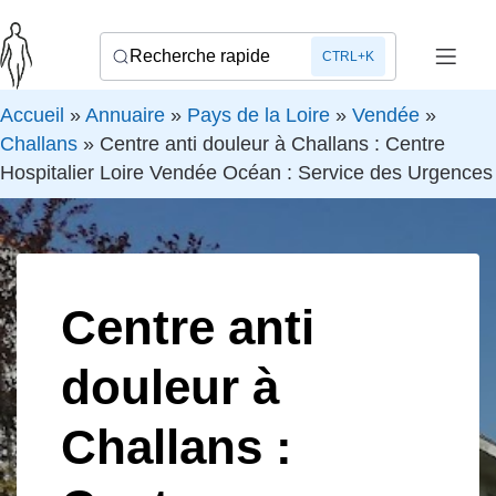
Recherche rapide
CTRL+K
Accueil
»
Annuaire
»
Pays de la Loire
»
Vendée
»
Challans
»
Centre anti douleur à Challans : Centre
Hospitalier Loire Vendée Océan : Service des Urgences
Centre anti
douleur à
Challans :