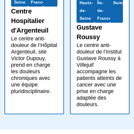
Seine
France
Hauts-
Île-
Suresnes
Centre
de-
de-
Seine
France
Hospitalier
Gustave
d'Argenteuil
Roussy
Le centre anti-
Le centre anti-
douleur de l’Hôpital
douleur de l’Institut
Argenteuil, site
Gustave Roussy à
Victor Dupouy,
Villejuif
prend en charge
accompagne les
les douleurs
patients atteints de
chroniques avec
cancer avec une
une équipe
prise en charge
pluridisciplinaire.
adaptée des
douleurs.