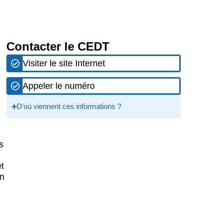
Contacter le CEDT
Visiter le site Internet
Appeler le numéro
D'où viennent ces informations ?
s
t
en