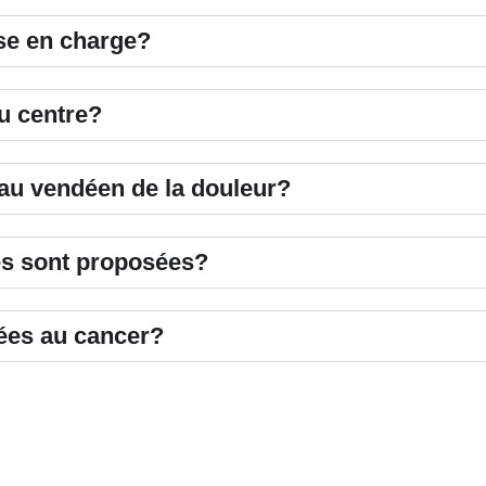
ise en charge?
u centre?
au vendéen de la douleur?
es sont proposées?
liées au cancer?