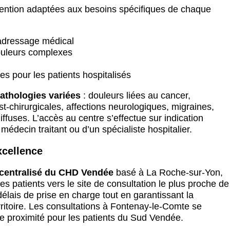
vention adaptées aux besoins spécifiques de chaque
 adressage médical
douleurs complexes
es pour les patients hospitalisés
athologies variées
: douleurs liées au cancer,
t-chirurgicales, affections neurologiques, migraines,
fuses. L’accès au centre s’effectue sur indication
édecin traitant ou d’un spécialiste hospitalier.
xcellence
 centralisé du CHD Vendée
basé à La Roche-sur-Yon,
s patients vers le site de consultation le plus proche de
délais de prise en charge tout en garantissant la
ritoire. Les consultations à Fontenay-le-Comte se
de proximité pour les patients du Sud Vendée.