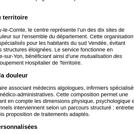
territoire
le-Comte, le centre représente l’un des dix sites de
douleur sur l’ensemble du département. Cette organisation
spécialisés
pour les habitants du sud Vendée, évitant
 structures éloignées. Le service fonctionne en
-sur-Yon, bénéficiant ainsi d’une
mutualisation des
upement Hospitalier de Territoire.
la douleur
aire associant médecins algologues, infirmiers spécialisé
 médico-administratives. Cette composition permet une
ant en compte les dimensions physique, psychologique e
nnels interviennent selon un parcours structuré : entreti
is proposition de traitements adaptés.
ersonnalisées