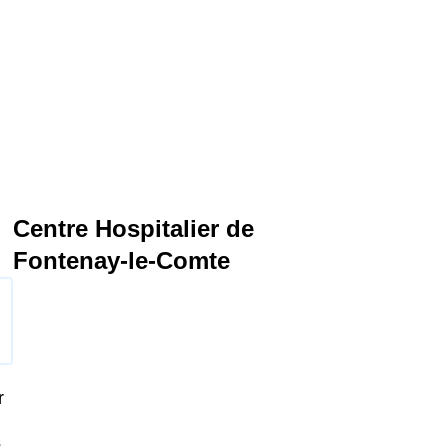
Centre Hospitalier de
Fontenay-le-Comte
r
s