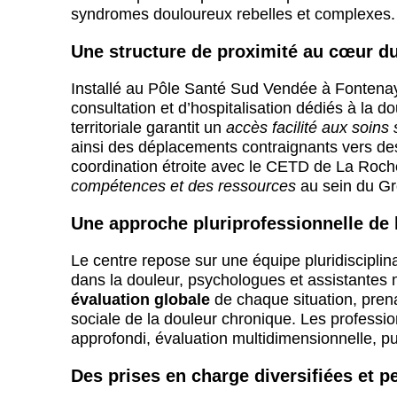
syndromes douloureux rebelles et complexes.
Une structure de proximité au cœur du 
Installé au Pôle Santé Sud Vendée à Fontenay-
consultation et d’hospitalisation dédiés à la 
territoriale garantit un
accès facilité aux soins 
ainsi des déplacements contraignants vers des
coordination étroite avec le CETD de La Roche
compétences et des ressources
au sein du Gro
Une approche pluriprofessionnelle de 
Le centre repose sur une équipe pluridisciplin
dans la douleur, psychologues et assistantes
évaluation globale
de chaque situation, pren
sociale de la douleur chronique. Les professio
approfondi, évaluation multidimensionnelle, pu
Des prises en charge diversifiées et p