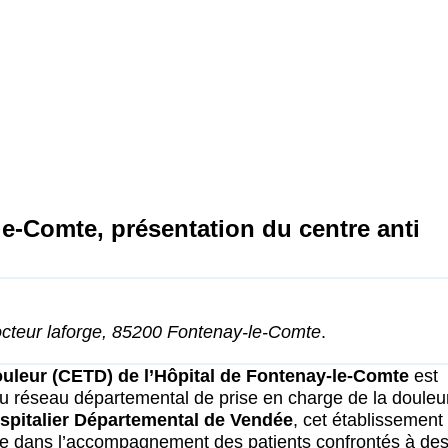
le-Comte, présentation du centre anti
cteur laforge, 85200 Fontenay-le-Comte
.
ouleur (CETD) de l’Hôpital de Fontenay-le-Comte
est
 du réseau départemental de prise en charge de la douleu
spitalier Départemental de Vendée
, cet établissement
ue dans l’accompagnement des patients confrontés à de