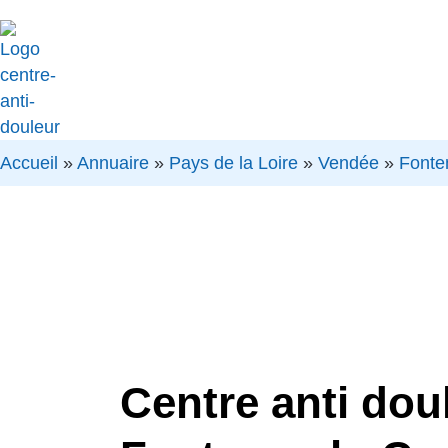
Accueil
»
Annuaire
»
Pays de la Loire
»
Vendée
»
Fonte
Centre anti dou