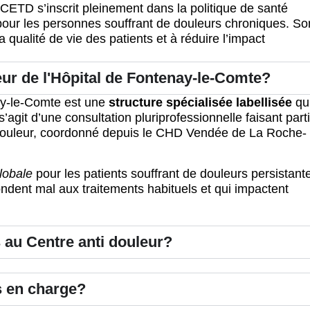
e CETD s’inscrit pleinement dans la politique de santé
 pour les personnes souffrant de douleurs chroniques. So
 qualité de vie des patients et à réduire l’impact
eur de l'Hôpital de Fontenay-le-Comte?
nay-le-Comte est une
structure spécialisée labellisée
qu
l s’agit d’une consultation pluriprofessionnelle faisant part
douleur, coordonné depuis le CHD Vendée de La Roche-
lobale
pour les patients souffrant de douleurs persistant
ondent mal aux traitements habituels et qui impactent
au Centre anti douleur?
s en charge?