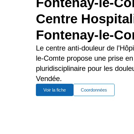
Fontenay-le-Co
Centre Hospital
Fontenay-le-Co
Le centre anti-douleur de l’Hôp
le-Comte propose une prise en
pluridisciplinaire pour les doul
Vendée.
Voir la fiche
Coordonnées