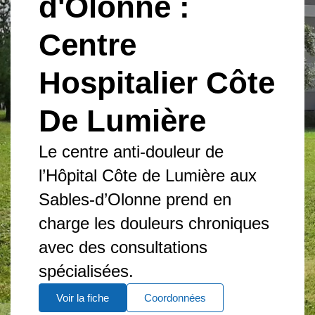
d'Olonne :
Centre
Hospitalier Côte
De Lumière
Le centre anti-douleur de
l’Hôpital Côte de Lumière aux
Sables-d’Olonne prend en
charge les douleurs chroniques
avec des consultations
spécialisées.
Voir la fiche
Coordonnées