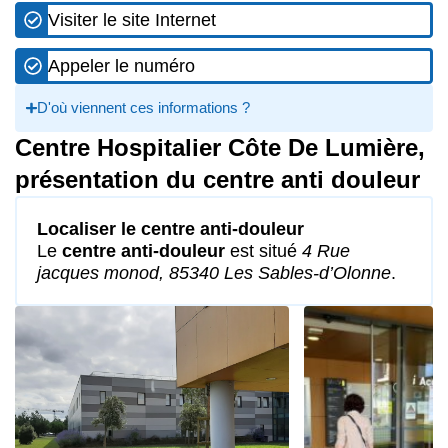
Visiter le site Internet
Appeler le numéro
D'où viennent ces informations ?
Centre Hospitalier Côte De Lumière,
présentation du centre anti douleur
Localiser le centre anti-douleur
Le
centre anti-douleur
est situé
4 Rue
jacques monod, 85340 Les Sables-d’Olonne
.