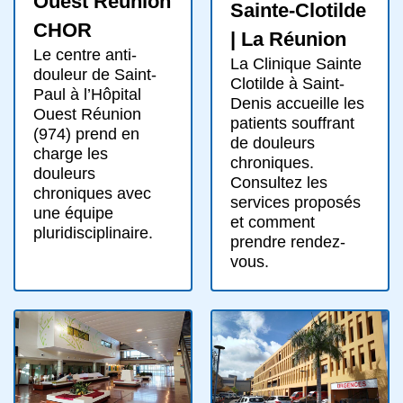
Ouest Reunion
Sainte-Clotilde
CHOR
| La Réunion
Le centre anti-
La Clinique Sainte
douleur de Saint-
Clotilde à Saint-
Paul à l’Hôpital
Denis accueille les
Ouest Réunion
patients souffrant
(974) prend en
de douleurs
charge les
chroniques.
douleurs
Consultez les
chroniques avec
services proposés
une équipe
et comment
pluridisciplinaire.
prendre rendez-
vous.