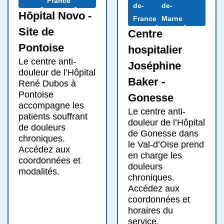
France
de-
de-
Hôpital Novo -
France
Marne
Site de
Centre
Pontoise
hospitalier
Le centre anti-
Joséphine
douleur de l’Hôpital
Baker -
René Dubos à
Pontoise
Gonesse
accompagne les
Le centre anti-
patients souffrant
douleur de l’Hôpital
de douleurs
de Gonesse dans
chroniques.
le Val-d’Oise prend
Accédez aux
en charge les
coordonnées et
douleurs
modalités.
chroniques.
Accédez aux
coordonnées et
horaires du
service.