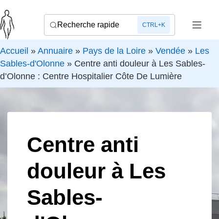
Recherche rapide
CTRL+K
Accueil
»
Annuaire
»
Pays de la Loire
»
Vendée
»
Les
Sables-d'Olonne
»
Centre anti douleur à Les Sables-
d’Olonne : Centre Hospitalier Côte De Lumière
Centre anti
douleur à Les
Sables-