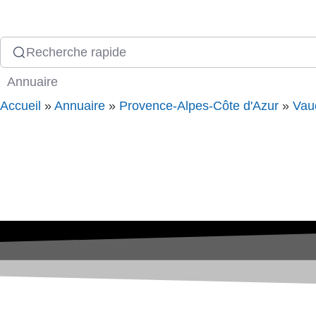
Recherche rapide
Annuaire
Accueil
»
Annuaire
»
Provence-Alpes-Côte d'Azur
»
Vau