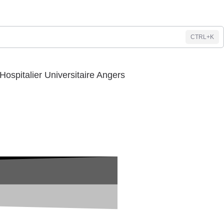
CTRL+K
Hospitalier Universitaire Angers