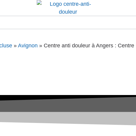
cluse
»
Avignon
»
Centre anti douleur à Angers : Centre 