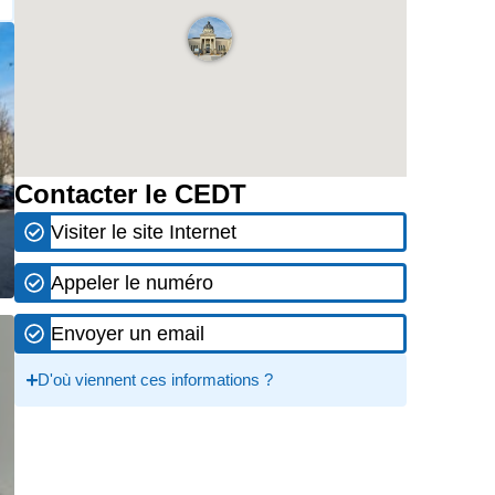
Contacter le CEDT
Visiter le site Internet
Appeler le numéro
Envoyer un email
D'où viennent ces informations ?