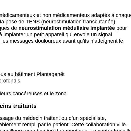
ts médicamenteux et non médicamenteux adaptés à chaqu
t la pose de TENS (neurostimulation transcutanée),
iques de
neurostimulation médullaire implantée
pour
à implanter un petit appareil qui envoie un signal
 les messages douloureux avant qu’ils n’atteignent le
ous au bâtiment Plantagenêt
profondis
leurs cancéreuses et le zona
ins traitants
ssage du médecin traitant ou d’un spécialiste,
ement rempli par le patient. Cette collaboration ville-