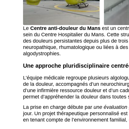
Le
Centre anti-douleur du Mans
est un centr
sein du Centre Hospitalier du Mans. Cette str
des douleurs persistantes depuis plus de trois
neuropathique, rhumatologique ou liées à des 
algodystrophies.
Une approche pluridisciplinaire centrée
L’équipe médicale regroupe plusieurs algologu
de la douleur, accompagnés d’un neurochirurgi
d’une infirmière ressource douleur et d’un cadr
permet d’appréhender la douleur dans toutes 
La prise en charge débute par
une évaluation 
jour. Un projet thérapeutique personnalisé est 
en tenant compte de l’environnement familial, 