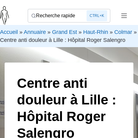
Recherche rapide
CTRL+K
Accueil
»
Annuaire
»
Grand Est
»
Haut-Rhin
»
Colmar
»
Centre anti douleur à Lille : Hôpital Roger Salengro
Centre anti
douleur à Lille :
Hôpital Roger
Salengro