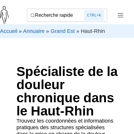
Recherche rapide
CTRL+K
Accueil
»
Annuaire
»
Grand Est
»
Haut-Rhin
Spécialiste de la
douleur
chronique dans
le Haut-Rhin
Trouvez les coordonnées et informations
pratiques des structures spécialisées