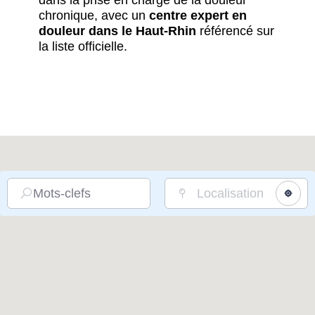
dans la prise en charge de la douleur
chronique, avec un
centre expert en
douleur dans le Haut-Rhin
référencé sur
la liste officielle.
Mots-clefs