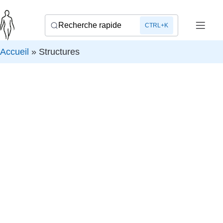
Recherche rapide
CTRL+K
Accueil
»
Structures