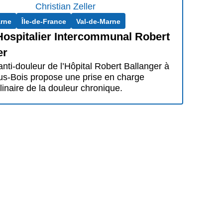
arne
Île-de-France
Val-de-Marne
Hospitalier Intercommunal Robert
er
anti-douleur de l’Hôpital Robert Ballanger à
us-Bois propose une prise en charge
plinaire de la douleur chronique.