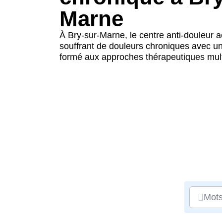
Marne
À Bry-sur-Marne, le centre anti-douleur ac
souffrant de douleurs chroniques avec u
formé aux approches thérapeutiques multi
Mots