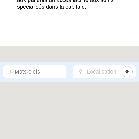
aux patients un accès facilité aux soins
spécialisés dans la capitale.
Mots-clefs