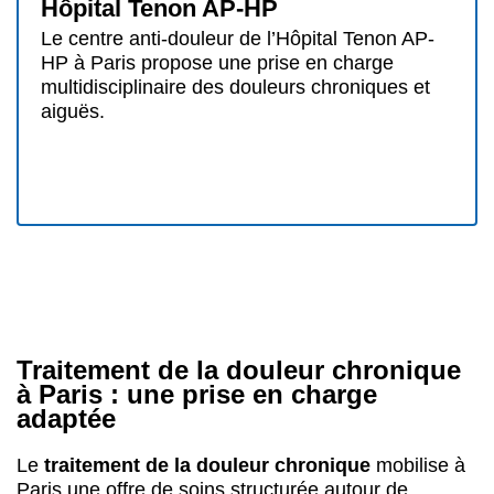
Île-de-France
Paris
Paris 20e Arrondissement
CHU Amiens-Picardie (site sud)
Le centre anti-douleur de l’Hôpital d’Amiens
prend en charge les douleurs chroniques avec
une approche pluridisciplinaire adaptée à
chaque patient.
Traitement de la douleur chronique
à Paris : une prise en charge
adaptée
Le
traitement de la douleur chronique
mobilise à
Paris une offre de soins structurée autour de