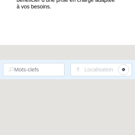
bénéficier d’une prise en charge adaptée
à vos besoins.
Mots-clefs