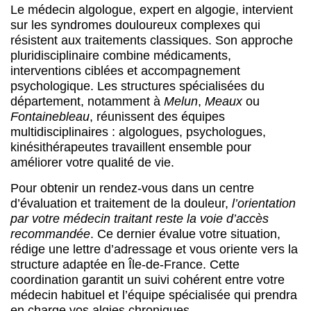
Le médecin algologue, expert en algogie, intervient
sur les syndromes douloureux complexes qui
résistent aux traitements classiques. Son approche
pluridisciplinaire combine médicaments,
interventions ciblées et accompagnement
psychologique. Les structures spécialisées du
département, notamment à
Melun
,
Meaux
ou
Fontainebleau
, réunissent des équipes
multidisciplinaires : algologues, psychologues,
kinésithérapeutes travaillent ensemble pour
améliorer votre qualité de vie.
Pour obtenir un rendez-vous dans un centre
d’évaluation et traitement de la douleur,
l’orientation
par votre médecin traitant reste la voie d’accès
recommandée
. Ce dernier évalue votre situation,
rédige une lettre d’adressage et vous oriente vers la
structure adaptée en Île-de-France. Cette
coordination garantit un suivi cohérent entre votre
médecin habituel et l’équipe spécialisée qui prendra
en charge vos algies chroniques.