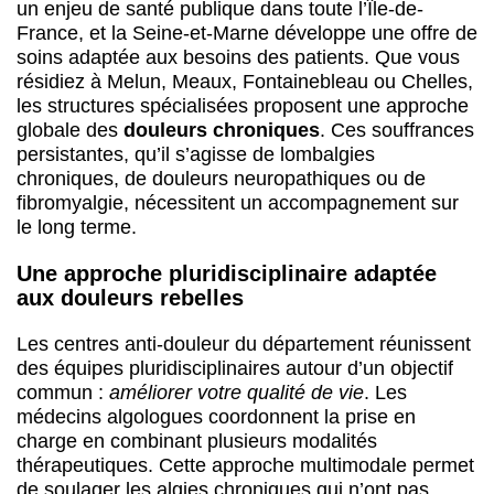
un enjeu de santé publique dans toute l’Île-de-
France, et la Seine-et-Marne développe une offre de
soins adaptée aux besoins des patients. Que vous
résidiez à Melun, Meaux, Fontainebleau ou Chelles,
les structures spécialisées proposent une approche
globale des
douleurs chroniques
. Ces souffrances
persistantes, qu’il s’agisse de lombalgies
chroniques, de douleurs neuropathiques ou de
fibromyalgie, nécessitent un accompagnement sur
le long terme.
Une approche pluridisciplinaire adaptée
aux douleurs rebelles
Les centres anti-douleur du département réunissent
des équipes pluridisciplinaires autour d’un objectif
commun :
améliorer votre qualité de vie
. Les
médecins algologues coordonnent la prise en
charge en combinant plusieurs modalités
thérapeutiques. Cette approche multimodale permet
de soulager les algies chroniques qui n’ont pas