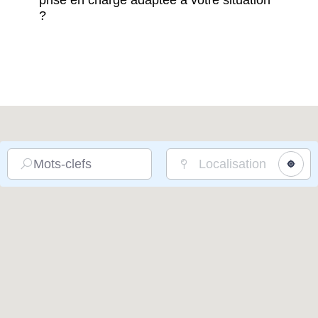
prise en charge adaptée à votre situation
?
Mots-clefs