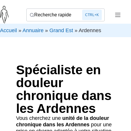
Recherche rapide
CTRL+K
Accueil
»
Annuaire
»
Grand Est
»
Ardennes
Spécialiste en
douleur
chronique dans
les Ardennes
Vous cherchez une
unité de la douleur
chronique dans les Ardennes
pour une