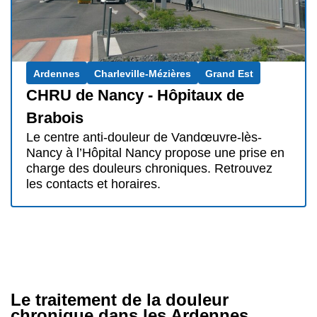
Ardennes
Charleville-Mézières
Grand Est
CHRU de Nancy - Hôpitaux de
Brabois
Le centre anti-douleur de Vandœuvre-lès-
Nancy à l’Hôpital Nancy propose une prise en
charge des douleurs chroniques. Retrouvez
les contacts et horaires.
Le traitement de la douleur
chronique dans les Ardennes