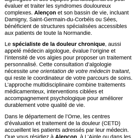
évaluer et traiter les syndromes douloureux
complexes.
Alençon
et son bassin de vie, incluant
Damigny, Saint-Germain-du-Corbéis ou Sées,
bénéficient de structures spécialisées accessibles
aux patients de toute la Normandie.
Le
spécialiste de la douleur chronique
, aussi
appelé médecin algologue, évalue l’origine et
l’intensité de vos algies pour proposer un traitement
personnalisé. Cette consultation d’algologie
nécessite
une orientation de votre médecin traitant
,
qui reste le coordinateur de votre parcours de soins.
L’approche multidisciplinaire combine traitements
médicamenteux, interventions ciblées et
accompagnement psychologique pour améliorer
durablement votre qualité de vie.
Dans le département de l’Orne, les centres
d’évaluation et traitement de la douleur (CETD)
accueillent les patients adressés par leur médecin.
Que vous résidiez à
Alençon
, à L’Aigle ou dans les