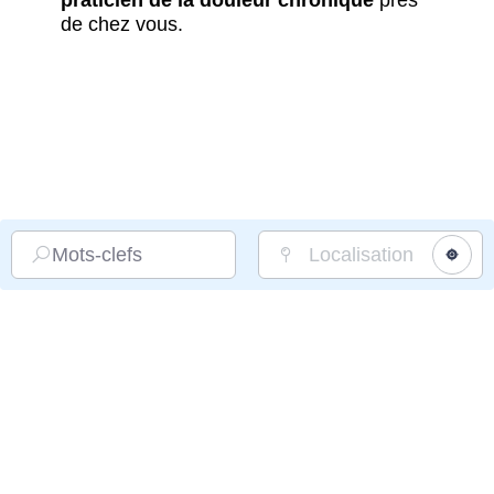
praticien de la douleur chronique
près
de chez vous.
Mots-clefs