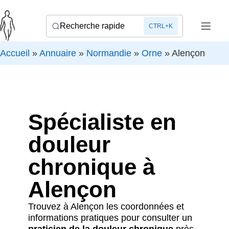
Recherche rapide
CTRL+K
Accueil
»
Annuaire
»
Normandie
»
Orne
»
Alençon
Spécialiste en
douleur
chronique à
Alençon
Trouvez à Alençon les coordonnées et
informations pratiques pour consulter un