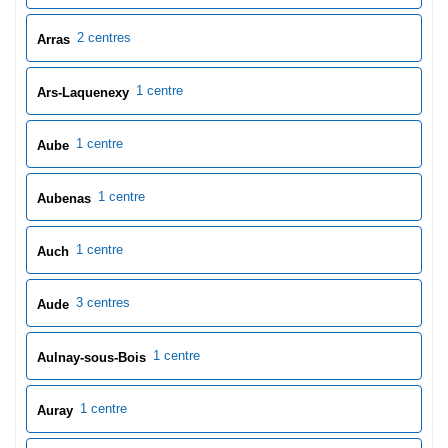
3 centres
Aude
1 centre
Aulnay-sous-Bois
1 centre
Auray
1 centre
Aurillac
42 centres
Auvergne-Rhône-Alpes
1 centre
Auxerre
3 centres
Aveyron
3 centres
Avignon