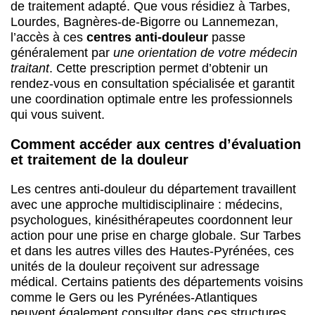
Les centres anti-douleur du département travaillent
avec une approche multidisciplinaire : médecins,
psychologues, kinésithérapeutes coordonnent leur
action pour une prise en charge globale. Sur Tarbes
et dans les autres villes des Hautes-Pyrénées, ces
unités de la douleur reçoivent sur adressage
médical. Certains patients des départements voisins
comme le Gers ou les Pyrénées-Atlantiques
peuvent également consulter dans ces structures
d’Occitanie.
Consultez la liste des centres anti-douleur
présente sur cette page
pour identifier les
structures disponibles dans les Hautes-Pyrénées.
Vous y trouverez les coordonnées et modalités
pratiques pour entamer votre parcours vers une
meilleure gestion de la douleur chronique.