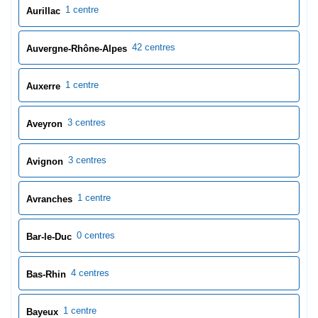
1 centre
Avranches
0 centres
Bar-le-Duc
4 centres
Bas-Rhin
1 centre
Bayeux
1 centre
Bayonne
1 centre
Beauvais
1 centre
Berck
1 centre
Besançon
1 centre
Beuvry