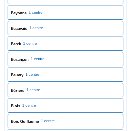
1 centre
Béziers
1 centre
Blois
1 centre
Bois-Guillaume
3 centres
Bordeaux
8 centres
Bouches-du-Rhône
1 centre
Boulogne-Billancourt
1 centre
Boulogne-sur-Mer
1 centre
Bourg-en-Bresse