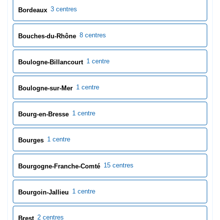
1 centre
Bourges
15 centres
Bourgogne-Franche-Comté
1 centre
Bourgoin-Jallieu
2 centres
Brest
26 centres
Bretagne
1 centre
Brive-la-Gaillarde
1 centre
Bron
1 centre
Bruges
0 centres
Bruz