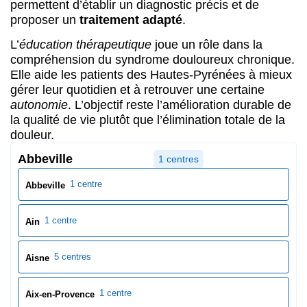
1 centre
Abbeville
1 centre
Ain
5 centres
Aisne
1 centre
Aix-en-Provence
1 centre
Aix-les-Bains
1 centre
Ajaccio
1 centre
Albi
1 centre
Alençon
4 centres
Allier