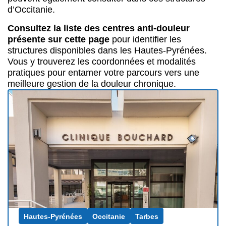
Hautes-Pyrénées
Occitanie
Tarbes
Clinique Bouchard - ELSAN
Le centre anti-douleur de la Clinique Bouchard
à Marseille propose une prise en charge des
douleurs chroniques et aiguës adaptée à votre
situation.