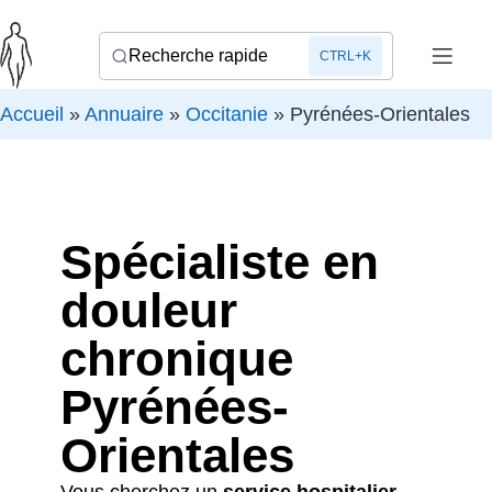
Recherche rapide
CTRL+K
Accueil
»
Annuaire
»
Occitanie
»
Pyrénées-Orientales
Spécialiste en
douleur
chronique
Pyrénées-
Orientales