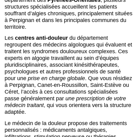
structures spécialisées accueillent les patients
souffrant d’algies chroniques, principalement situées
à Perpignan et dans les principales communes du
territoire.
Les
centres anti-douleur
du département
regroupent des médecins algologues qui évaluent et
traitent les syndromes douloureux complexes. Ces
experts en algogie travaillent au sein d’équipes
pluridisciplinaires, associant kinésithérapeutes,
psychologues et autres professionnels de santé
pour une
prise en charge globale
. Que vous résidiez
à Perpignan, Canet-en-Roussillon, Saint-Estève ou
Céret, l’accès à ces consultations spécialisées
passe généralement par
une prescription de votre
médecin traitant
, qui vous orientera vers la structure
adaptée.
Le médecin de la douleur propose des traitements
personnalisés : médicaments antalgiques,
infiltrations, stimulation nerveuse ou thérapies