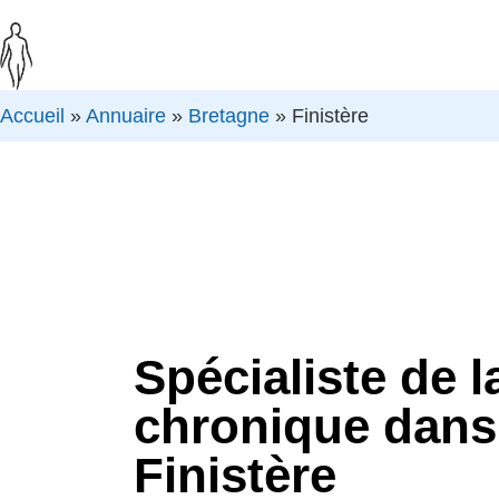
Accueil
»
Annuaire
»
Bretagne
»
Finistère
Spécialiste de l
chronique dans
Finistère