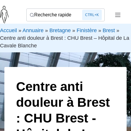
Recherche rapide
CTRL+K
Accueil
»
Annuaire
»
Bretagne
»
Finistère
»
Brest
»
Centre anti douleur à Brest : CHU Brest – Hôpital de La
Cavale Blanche
Centre anti
douleur à Brest
: CHU Brest -