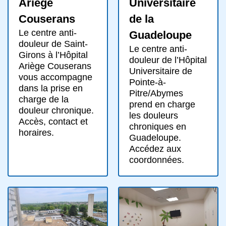
Ariège
Universitaire
Couserans
de la
Le centre anti-
Guadeloupe
douleur de Saint-
Le centre anti-
Girons à l’Hôpital
douleur de l’Hôpital
Ariège Couserans
Universitaire de
vous accompagne
Pointe-à-
dans la prise en
Pitre/Abymes
charge de la
prend en charge
douleur chronique.
les douleurs
Accès, contact et
chroniques en
horaires.
Guadeloupe.
Accédez aux
coordonnées.