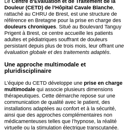
Le
Centre d’Évaluation et de Traitement de la
Douleur (CETD) de l’Hôpital Cavale Blanche
,
rattaché au CHRU de Brest, est une structure de
référence en Bretagne pour la prise en charge des
douleurs chroniques
. Situé au Boulevard Tanguy
Prigent à Brest, ce centre accueille les patients
adultes et pédiatriques souffrant de douleurs
persistant depuis plus de trois mois, leur offrant
une
évaluation globale et des traitements adaptés
.
Une approche multimodale et
pluridisciplinaire
L’équipe du CETD développe une
prise en charge
multimodale
qui associe plusieurs dimensions
thérapeutiques. Cette démarche repose sur une
communication de qualité avec le patient, des
installations adaptées au confort et à la sécurité,
ainsi que des approches complémentaires non
médicamenteuses telles que l’hypnose, la réalité
virtuelle ou la stimulation électrique transcutanée.