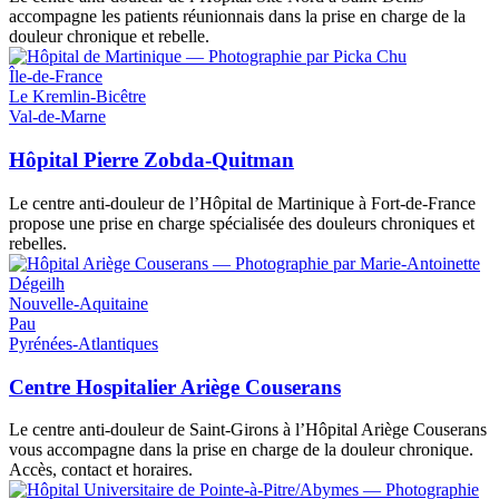
accompagne les patients réunionnais dans la prise en charge de la
douleur chronique et rebelle.
Île-de-France
Le Kremlin-Bicêtre
Val-de-Marne
Hôpital Pierre Zobda-Quitman
Le centre anti-douleur de l’Hôpital de Martinique à Fort-de-France
propose une prise en charge spécialisée des douleurs chroniques et
rebelles.
Nouvelle-Aquitaine
Pau
Pyrénées-Atlantiques
Centre Hospitalier Ariège Couserans
Le centre anti-douleur de Saint-Girons à l’Hôpital Ariège Couserans
vous accompagne dans la prise en charge de la douleur chronique.
Accès, contact et horaires.