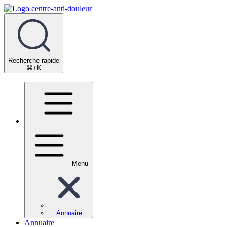
Recherche rapide
⌘+K
Menu
Annuaire
Annuaire