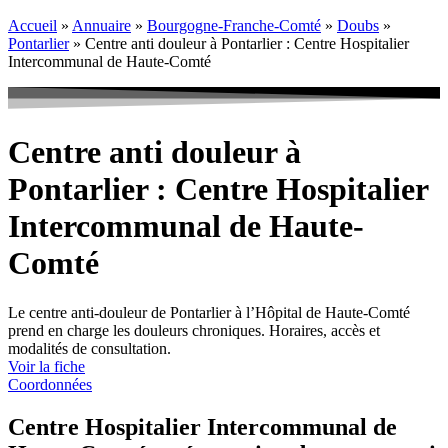
Accueil
»
Annuaire
»
Bourgogne-Franche-Comté
»
Doubs
»
Pontarlier
»
Centre anti douleur à Pontarlier : Centre Hospitalier
Intercommunal de Haute-Comté
Centre anti douleur à
Pontarlier : Centre Hospitalier
Intercommunal de Haute-
Comté
Le centre anti-douleur de Pontarlier à l’Hôpital de Haute-Comté
prend en charge les douleurs chroniques. Horaires, accès et
modalités de consultation.
Voir la fiche
Coordonnées
Centre Hospitalier Intercommunal de