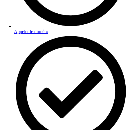
Appeler le numéro