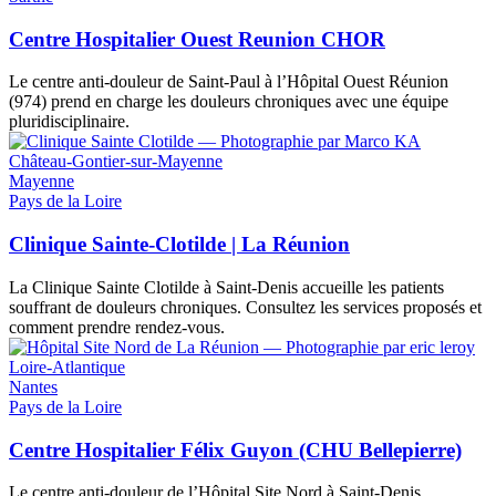
Centre Hospitalier Ouest Reunion CHOR
Le centre anti-douleur de Saint-Paul à l’Hôpital Ouest Réunion
(974) prend en charge les douleurs chroniques avec une équipe
pluridisciplinaire.
Château-Gontier-sur-Mayenne
Mayenne
Pays de la Loire
Clinique Sainte-Clotilde | La Réunion
La Clinique Sainte Clotilde à Saint-Denis accueille les patients
souffrant de douleurs chroniques. Consultez les services proposés et
comment prendre rendez-vous.
Loire-Atlantique
Nantes
Pays de la Loire
Centre Hospitalier Félix Guyon (CHU Bellepierre)
Le centre anti-douleur de l’Hôpital Site Nord à Saint-Denis