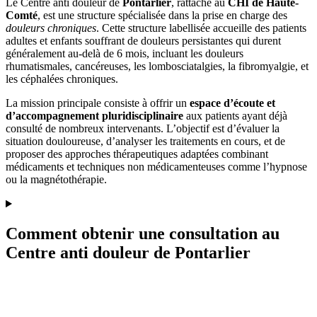
Le Centre anti douleur de
Pontarlier
, rattaché au
CHI de Haute-
Comté
, est une structure spécialisée dans la prise en charge des
douleurs chroniques
. Cette structure labellisée accueille des patients
adultes et enfants souffrant de douleurs persistantes qui durent
généralement au-delà de 6 mois, incluant les douleurs
rhumatismales, cancéreuses, les lombosciatalgies, la fibromyalgie, et
les céphalées chroniques.
La mission principale consiste à offrir un
espace d’écoute et
d’accompagnement pluridisciplinaire
aux patients ayant déjà
consulté de nombreux intervenants. L’objectif est d’évaluer la
situation douloureuse, d’analyser les traitements en cours, et de
proposer des approches thérapeutiques adaptées combinant
médicaments et techniques non médicamenteuses comme l’hypnose
ou la magnétothérapie.
Comment obtenir une consultation au
Centre anti douleur de Pontarlier