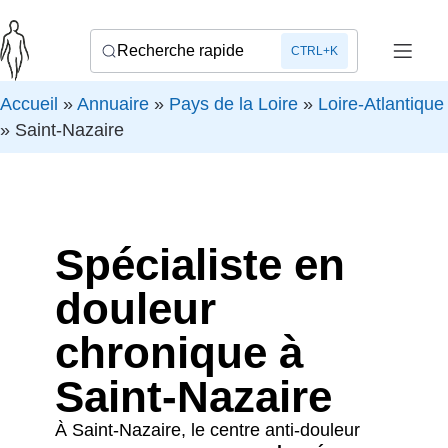
Recherche rapide
CTRL+K
Accueil
»
Annuaire
»
Pays de la Loire
»
Loire-Atlantique
»
Saint-Nazaire
Spécialiste en
douleur
chronique à
Saint-Nazaire
À Saint-Nazaire, le centre anti-douleur