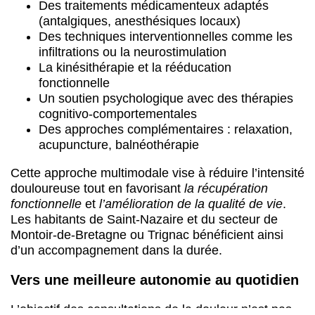
Des traitements médicamenteux adaptés
(antalgiques, anesthésiques locaux)
Des techniques interventionnelles comme les
infiltrations ou la neurostimulation
La kinésithérapie et la rééducation
fonctionnelle
Un soutien psychologique avec des thérapies
cognitivo-comportementales
Des approches complémentaires : relaxation,
acupuncture, balnéothérapie
Cette approche multimodale vise à réduire l’intensité
douloureuse tout en favorisant
la récupération
fonctionnelle
et
l’amélioration de la qualité de vie
.
Les habitants de Saint-Nazaire et du secteur de
Montoir-de-Bretagne ou Trignac bénéficient ainsi
d’un accompagnement dans la durée.
Vers une meilleure autonomie au quotidien
L’objectif des consultations de la douleur n’est pas