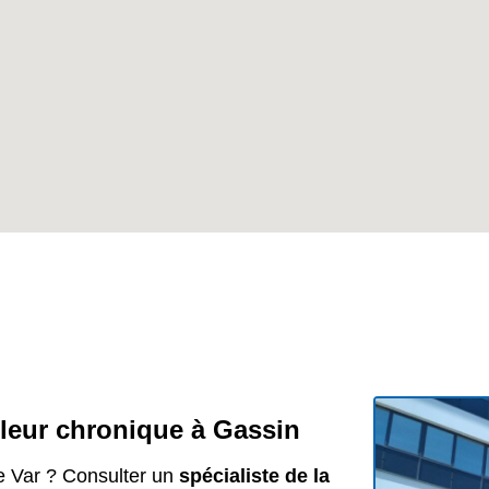
uleur chronique à Gassin
le Var ? Consulter un
spécialiste de la