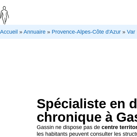
Accueil
»
Annuaire
»
Provence-Alpes-Côte d'Azur
»
Var
Spécialiste en 
chronique à Ga
Gassin ne dispose pas de
centre territo
les habitants peuvent consulter les struc