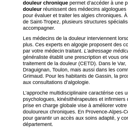
douleur chronique
permet d’accéder à une p
douleur
réunissent des médecins algologues e
pour évaluer et traiter les algies chroniques. 
de Saint-Tropez, plusieurs structures spécial
accompagner.
Les médecins de la douleur interviennent lorsq
plus. Ces experts en algogie proposent des co
par votre médecin traitant.
L’adressage médic
généraliste établit une prescription et vous or
traitement de la douleur (CETD). Dans le Var,
Draguignan, Toulon, mais aussi dans les c
Grimaud. Pour les habitants de Gassin, la prox
aux consultations d’algologie.
L’approche multidisciplinaire caractérise ces u
psychologues, kinésithérapeutes et infirmiers 
prise en charge globale vise à améliorer votr
douloureux chroniques. En Provence-Alpes-Côt
pour garantir un accès aux soins adapté, y com
département.