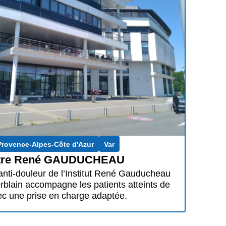
Provence-Alpes-Côte d'Azur
Var
ntre René GAUDUCHEAU
anti-douleur de l’Institut René Gauducheau
rblain accompagne les patients atteints de
ec une prise en charge adaptée.