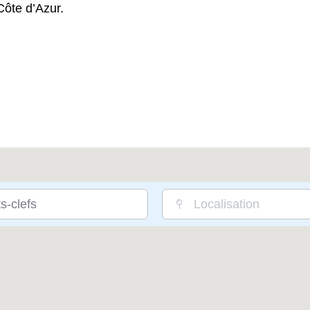
Côte d’Azur.
s-clefs